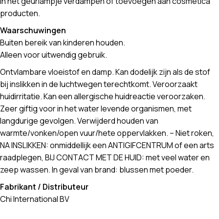
In het geurlampje verdampen of toevoegen aan cosmetica
producten.
Waarschuwingen
Buiten bereik van kinderen houden.
Alleen voor uitwendig gebruik.
Ontvlambare vloeistof en damp. Kan dodelijk zijn als de stof
bij inslikken in de luchtwegen terechtkomt. Veroorzaakt
huidirritatie. Kan een allergische huidreactie veroorzaken.
Zeer giftig voor in het water levende organismen, met
langdurige gevolgen. Verwijderd houden van
warmte/vonken/open vuur/hete oppervlakken. – Niet roken,
NA INSLIKKEN: onmiddellijk een ANTIGIFCENTRUM of een arts
raadplegen, BIJ CONTACT MET DE HUID: met veel water en
zeep wassen. In geval van brand: blussen met poeder.
Fabrikant / Distributeur
Chi International BV