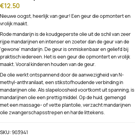
€
12.50
Nieuwe oogst, heerlijk van geur! Een geur die opmontert en
vrolijk maakt.
Rode mandarijn is de koudgeperste olie uit de schil van zeer
rijpe mandarijnen en intenser en zoeter dan de geur van de
‘gewone’ mandarijn. De geur is onmiskenbaar en geliefd bij
praktisch iedereen. Het is een geur die opmontert en vrolijk
maakt. Vooral kinderen houden van de geur.
De olie werkt ontspannend door de aanwezigheid van N-
methyl-anthranilaat, een stikstofhoudende verbinding in
mandarijnen olie. Als slapeloosheid voortkomt uit spanning, is
mandarijnen olie een prettig middel. Op de huid, gemengd
met een massage- of vette plantolie, verzacht mandarijnen
olie zwangerschapsstrepen en harde littekens.
SKU:
903941