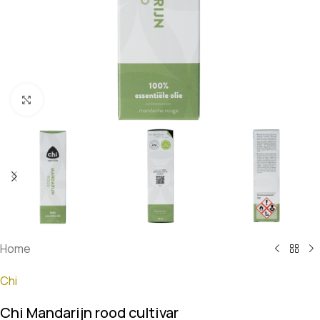
Klik om te vergroten
Home
Chi
Chi Mandarijn rood cultivar