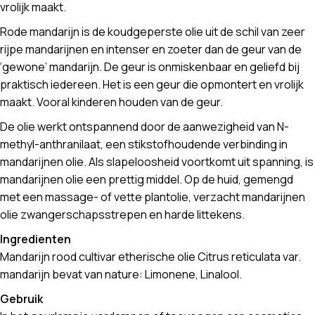
vrolijk maakt.
Rode mandarijn is de koudgeperste olie uit de schil van zeer
rijpe mandarijnen en intenser en zoeter dan de geur van de
‘gewone’ mandarijn. De geur is onmiskenbaar en geliefd bij
praktisch iedereen. Het is een geur die opmontert en vrolijk
maakt. Vooral kinderen houden van de geur.
De olie werkt ontspannend door de aanwezigheid van N-
methyl-anthranilaat, een stikstofhoudende verbinding in
mandarijnen olie. Als slapeloosheid voortkomt uit spanning, is
mandarijnen olie een prettig middel. Op de huid, gemengd
met een massage- of vette plantolie, verzacht mandarijnen
olie zwangerschapsstrepen en harde littekens.
Ingredienten
Mandarijn rood cultivar etherische olie Citrus reticulata var.
mandarijn bevat van nature: Limonene, Linalool.
Gebruik