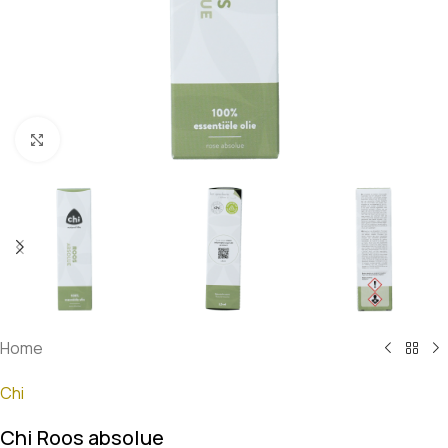
Klik om te vergroten
Home
Chi
Chi Roos absolue