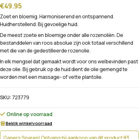
€
49.95
Zoet en bloemig. Harmoniserend en ontspannend.
Huidherstellend. Bij gevoelige huid.
De meest zoete en bloemige onder alle rozenoliën. De
bestanddelen van roos absolue zijn ook totaal verschillend
met die van de gedestilleerde rozenolie.
In elk mengsel dat gemaakt wordt voor ons welbevinden past
deze olie. Bij gebruik op de huid dient de olie gemengd te
worden met een massage- of vette plantolie.
SKU:
723779
Online op voorraad
Bekijk winkelvoorraad
Gapers Sparen! Ontvang bij aankoop van dit product 83