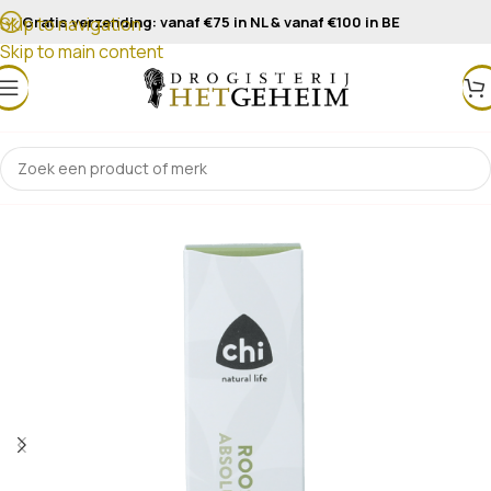
Gratis verzending: vanaf €75 in NL & vanaf €100 in BE
Skip to navigation
Skip to main content