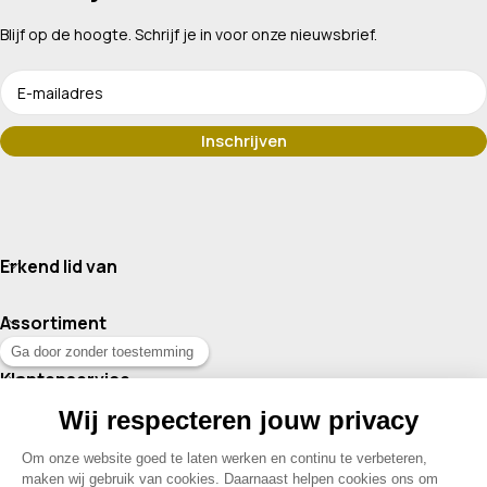
Blijf op de hoogte. Schrijf je in voor onze nieuwsbrief.
Erkend lid van
Assortiment
Klantenservice
Contact
© 2026 Drogisterij Het Geheim | Alle rechten voorbehouden |