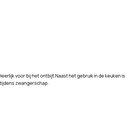
erlijk voor bij het ontbijt.Naast het gebruik in de keuken is
n tijdens zwangerschap.