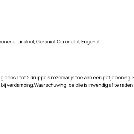
monene, Linalool, Geraniol, Citronellol, Eugenol.
g eens 1 tot 2 druppels rozemarijn toe aan een potje honing. He
f bij verdamping.Waarschuwing: de olie is inwendig af te rade