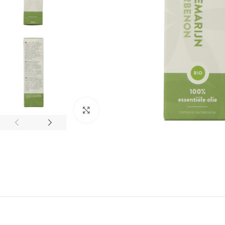
Klik om te vergroten