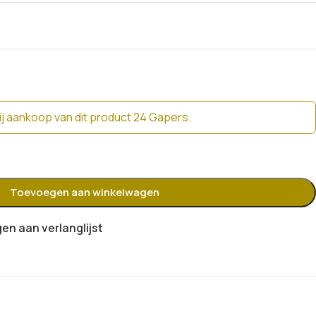
j aankoop van dit product 24 Gapers.
Toevoegen aan winkelwagen
n aan verlanglijst