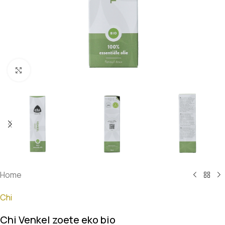
Klik om te vergroten
Home
Chi
Chi Venkel zoete eko bio