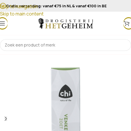
Gratis verzending: vanaf €75 in NL & vanaf €100 in BE
Skip to navigation
Skip to main content