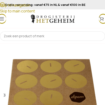
Gratis verzending: vanaf €75 in NL & vanaf €100 in BE
Skip to navigation
Skip to main content