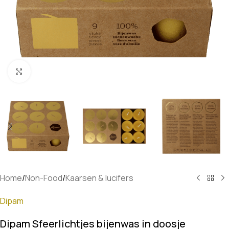
Klik om te vergroten
Home
/
Non-Food
/
Kaarsen & lucifers
Dipam
Dipam Sfeerlichtjes bijenwas in doosje