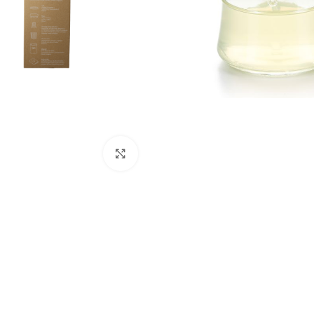
Klik om te vergroten