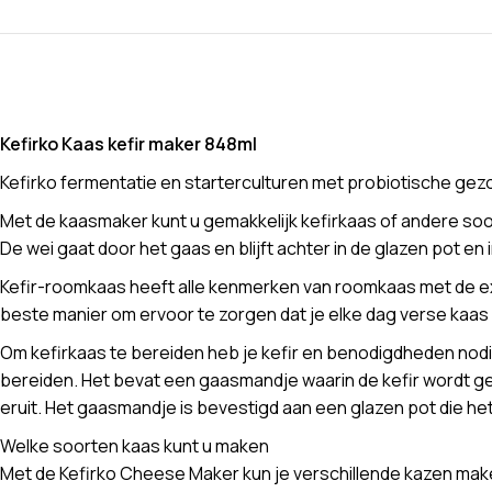
Kefirko Kaas kefir maker 848ml
Kefirko fermentatie en starterculturen met probiotische ge
Met de kaasmaker kunt u gemakkelijk kefirkaas of andere soo
De wei gaat door het gaas en blijft achter in de glazen pot en 
Kefir-roomkaas heeft alle kenmerken van roomkaas met de extr
beste manier om ervoor te zorgen dat je elke dag verse kaas
Om kefirkaas te bereiden heb je kefir en benodigdheden nod
bereiden. Het bevat een gaasmandje waarin de kefir wordt ge
eruit. Het gaasmandje is bevestigd aan een glazen pot die het 
Welke soorten kaas kunt u maken
Met de Kefirko Cheese Maker kun je verschillende kazen make