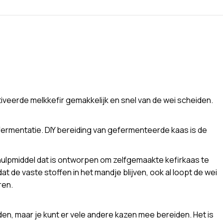
iveerde melkkefir gemakkelijk en snel van de wei scheiden.
fermentatie. DIY bereiding van gefermenteerde kaas is de
ulpmiddel dat is ontworpen om zelfgemaakte kefirkaas te
e vaste stoffen in het mandje blijven, ook al loopt de wei
ren.
n, maar je kunt er vele andere kazen mee bereiden. Het is