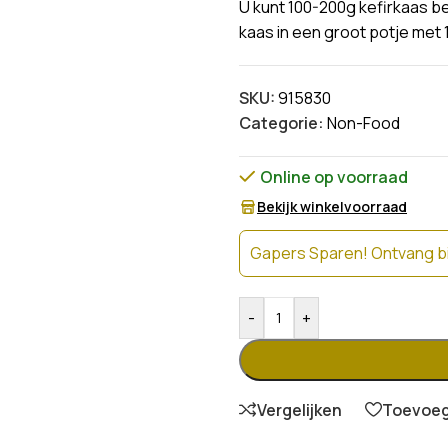
U kunt 100-200g kefirkaas be
kaas in een groot potje met 
SKU:
915830
Categorie:
Non-Food
Online op voorraad
Bekijk winkelvoorraad
Gapers Sparen! Ontvang bi
-
+
Vergelijken
Toevoege