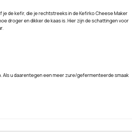
f je de kefir, die je rechtstreeks in de Kefirko Cheese Maker
oe droger en dikker de kaas is. Hier zijn de schattingen voor
r.
ragen. Als u daarentegen een meer zure/gefermenteerde smaak