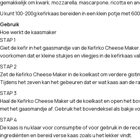
gemakkelijk om kwark, mozzarella, mascarpone, ricotta en an
U kunt 100-200g kefirkaas bereiden in een klein potje met 60
Gebruik
Hoe werkt de kaasmaker
STAP 1
Giet de kefir in het gaasmandje van de Kefirko Cheese Maker. 
voorkomen dat er kleine stukjes en vliegjes in de kefirkaas val
STAP 2
Zet de Kefirko Cheese Maker in de koelkast om verdere gistin
Tijdens het zeven kan het gebeuren dat er wat kaas aan de r
STAP 3
Haal de Kefirko Cheese Maker uit de koelkast en open het bo
met het gaasmandje af. Gebruik het bovendeksel als bakje vo
STAP 4
De kaas is nu klaar voor consumptie of voor gebruik in de rec
ingrediënten en bereid verse kaas zoals u het lekker vindt.