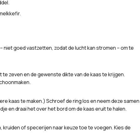
ddel.
melkkefir.
l – niet goed vastzetten, zodat de lucht kan stromen – om te
t te zeven en de gewenste dikte van de kaas te krijgen.
t schoonmaken.
dere kaas te maken.) Schroef de ring los en neem deze samen
e en draai het over het bord om de kaas eruit te halen.
, kruiden of specerijen naar keuze toe te voegen. Kies de