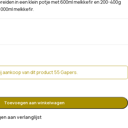
reiden in een klein potje met 600ml melkkefir en 200-400g
1000ml melkkefir.
j aankoop van dit product 55 Gapers.
Toevoegen aan winkelwagen
n aan verlanglijst