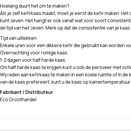
Hoelang duurt het om te maken?
Als je zelf kefirkaas maakt, moet je eerst de kefir maken. Het
kunt zeven. Het hangt er ook vanaf wat voor soort consistentie
de tijd van het zeven. Merk op dat de consistentie van je kaa
Tijd van uitlekken
Enkele uren voor een dikkere kefir die gebruikt kan worden v
Overnachting voor romige kaas.
1-2 dagen voor half harde kaas.
Om half harde kaas te krijgen kunt u ook de persveer met schij
Wij raden aan kefirkaas te maken in een koele ruimte of in 
van de kaas prefereert, kunt u de kaas op kamertemperatuur l
Fabrikant / Distributeur
Eco Groothandel