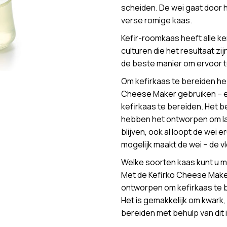
scheiden. De wei gaat door he
verse romige kaas.
Kefir-roomkaas heeft alle 
culturen die het resultaat z
de beste manier om ervoor t
Om kefirkaas te bereiden he
Cheese Maker gebruiken – e
kefirkaas te bereiden. Het 
hebben het ontworpen om la
blijven, ook al loopt de wei 
mogelijk maakt de wei – de vl
Welke soorten kaas kunt u 
Met de Kefirko Cheese Maker
ontworpen om kefirkaas te b
Het is gemakkelijk om kwark
bereiden met behulp van dit 