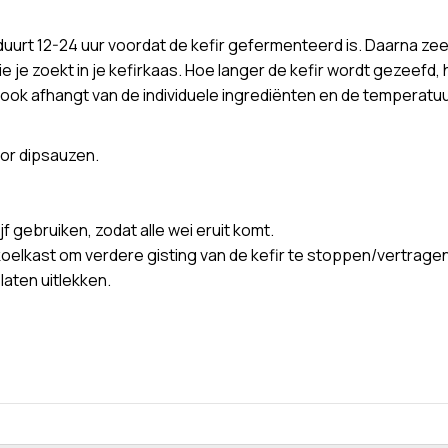
 duurt 12-24 uur voordat de kefir gefermenteerd is. Daarna zee
 je zoekt in je kefirkaas. Hoe langer de kefir wordt gezeefd, h
s ook afhangt van de individuele ingrediënten en de temperatuu
oor dipsauzen.
f gebruiken, zodat alle wei eruit komt.
de koelkast om verdere gisting van de kefir te stoppen/vert
aten uitlekken.