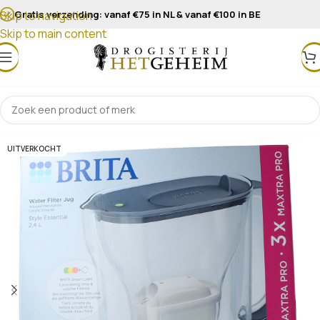
Gratis verzending: vanaf €75 in NL & vanaf €100 in BE
Skip to navigation
Skip to main content
UITVERKOCHT