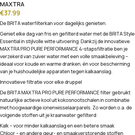
MAXTRA
€
37.99
De BRITA waterfilterkan voor dagelijks genieten.
Geniet elke dag van fris en gefilterd water met de BRITA Style
Essential in stijlvolle witte uitvoering. Dankzij de innovatieve
MAXTRA PRO PURE PERFORMANCE 4-stapsfiltratie ben je
verzekerd van zuiver water met een volle smaakbeleving –
ideaal voor koude en warme dranken, én voor bescherming
van je huishoudelijke apparaten tegen kalkaanslag.
Innovatieve filtratie voor elke druppel
De BRITA MAXTRA PRO PURE PERFORMANCE filter gebruikt
natuurlijke actieve kool uit kokosnootschalen in combinatie
met hoogwaardige ionenwisselaarparels. Zo worden o.a. de
volgende stoffen uit je kraanwater gefilterd:
Kalk – voor minder kalkaanslag en een betere smaak
Chloor – en andere geur- en smaakverstorende stoffen