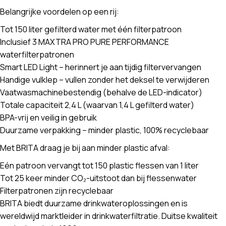
Belangrijke voordelen op een rij:
Tot 150 liter gefilterd water met één filterpatroon
Inclusief 3 MAXTRA PRO PURE PERFORMANCE
waterfilterpatronen
Smart LED Light – herinnert je aan tijdig filtervervangen
Handige vulklep – vullen zonder het deksel te verwijderen
Vaatwasmachinebestendig (behalve de LED-indicator)
Totale capaciteit 2,4 L (waarvan 1,4 L gefilterd water)
BPA-vrij en veilig in gebruik
Duurzame verpakking – minder plastic, 100% recyclebaar
Met BRITA draag je bij aan minder plastic afval:
Eén patroon vervangt tot 150 plastic flessen van 1 liter
Tot 25 keer minder CO₂-uitstoot dan bij flessenwater
Filterpatronen zijn recyclebaar
BRITA biedt duurzame drinkwateroplossingen en is
wereldwijd marktleider in drinkwaterfiltratie. Duitse kwaliteit