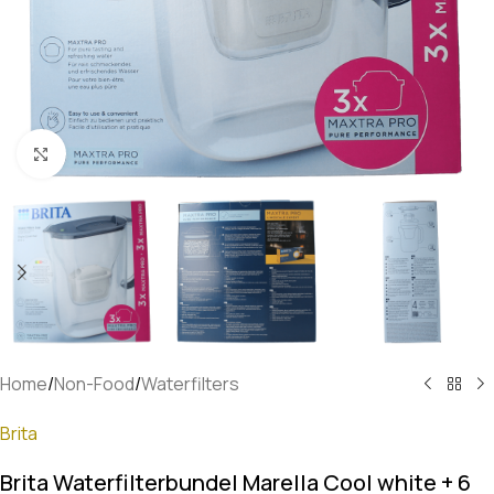
Klik om te vergroten
Home
/
Non-Food
/
Waterfilters
Brita
Brita Waterfilterbundel Marella Cool white + 6