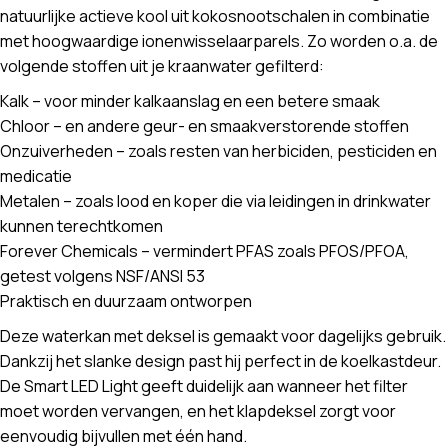
natuurlijke actieve kool uit kokosnootschalen in combinatie
met hoogwaardige ionenwisselaarparels. Zo worden o.a. de
volgende stoffen uit je kraanwater gefilterd:
Kalk – voor minder kalkaanslag en een betere smaak
Chloor – en andere geur- en smaakverstorende stoffen
Onzuiverheden – zoals resten van herbiciden, pesticiden en
medicatie
Metalen – zoals lood en koper die via leidingen in drinkwater
kunnen terechtkomen
Forever Chemicals – vermindert PFAS zoals PFOS/PFOA,
getest volgens NSF/ANSI 53
Praktisch en duurzaam ontworpen
Deze waterkan met deksel is gemaakt voor dagelijks gebruik.
Dankzij het slanke design past hij perfect in de koelkastdeur.
De Smart LED Light geeft duidelijk aan wanneer het filter
moet worden vervangen, en het klapdeksel zorgt voor
eenvoudig bijvullen met één hand.