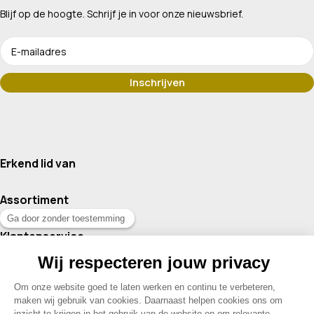
Blijf op de hoogte. Schrijf je in voor onze nieuwsbrief.
Erkend lid van
Assortiment
Klantenservice
Contact
© 2026 Drogisterij Het Geheim | Alle rechten voorbehouden |