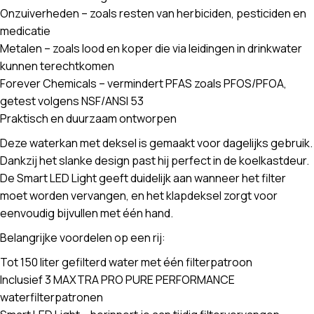
Onzuiverheden – zoals resten van herbiciden, pesticiden en
medicatie
Metalen – zoals lood en koper die via leidingen in drinkwater
kunnen terechtkomen
Forever Chemicals – vermindert PFAS zoals PFOS/PFOA,
getest volgens NSF/ANSI 53
Praktisch en duurzaam ontworpen
Deze waterkan met deksel is gemaakt voor dagelijks gebruik.
Dankzij het slanke design past hij perfect in de koelkastdeur.
De Smart LED Light geeft duidelijk aan wanneer het filter
moet worden vervangen, en het klapdeksel zorgt voor
eenvoudig bijvullen met één hand.
Belangrijke voordelen op een rij:
Tot 150 liter gefilterd water met één filterpatroon
Inclusief 3 MAXTRA PRO PURE PERFORMANCE
waterfilterpatronen