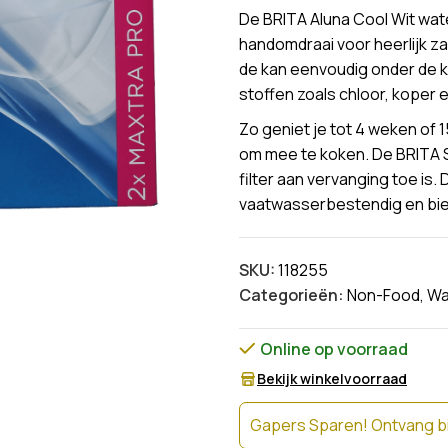
De BRITA Aluna Cool Wit wat
handomdraai voor heerlijk zac
de kan eenvoudig onder de k
stoffen zoals chloor, koper 
Zo geniet je tot 4 weken of 15
om mee te koken. De BRITA Sm
filter aan vervanging toe is.
vaatwasserbestendig en biedt
SKU:
118255
Categorieën:
Non-Food
,
Wa
Online op voorraad
Bekijk winkelvoorraad
Gapers Sparen! Ontvang bi