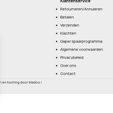
Klantenservice
Retourneren/Annuleren
Betalen
Verzenden
Klachten
Gaper spaarprogramma
Algemene voorwaarden
Privacybeleid
Over ons
Contact
n en hosting door Madoo
|