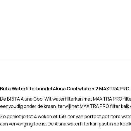
Brita Waterfilterbundel Aluna Cool white + 2 MAXTRA PRO
De BRITA Aluna Cool Wit waterfilterkan met MAXTRA PRO filterp
eenvoudig onder de kraan, terwijl het MAXTRA PRO filter kalk
Zo geniet je tot 4 weken of 150 liter van perfect gefilterd wat
aan vervanging toe is. De Aluna waterfilterkan past in de koe