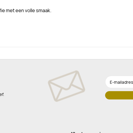
fie met een volle smaak.
ef.