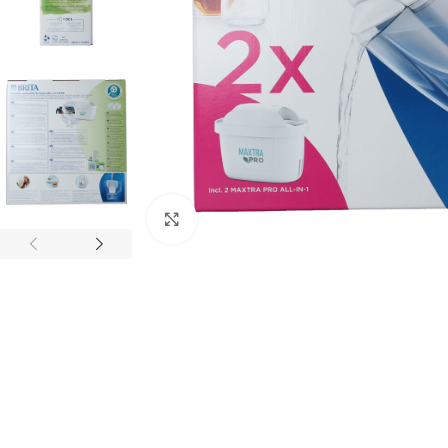
Klik om te vergroten