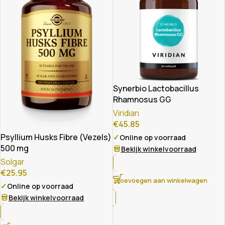
Synerbio Lactobacillus
Rhamnosus GG
Viridian
€
45.85
Psyllium Husks Fibre (Vezels)
✓
Online op voorraad
500 mg
Bekijk winkelvoorraad
Solgar
€
25.95
Toevoegen aan winkelwagen
✓
Online op voorraad
Bekijk winkelvoorraad