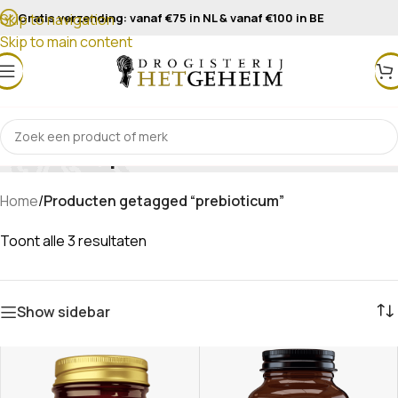
Gratis verzending: vanaf €75 in NL & vanaf €100 in BE
Skip to navigation
Skip to main content
prebioticum
Home
/
Producten getagged “prebioticum”
Toont alle 3 resultaten
Show sidebar