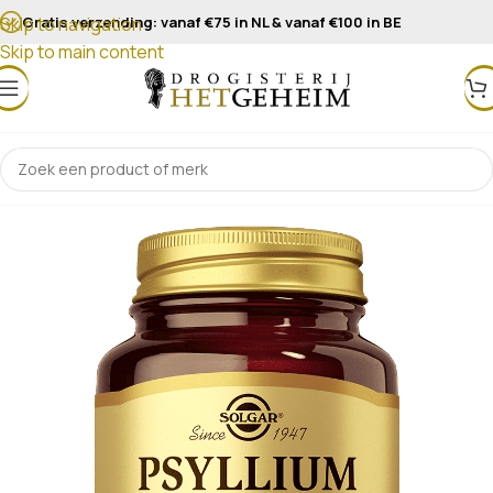
Gratis verzending: vanaf €75 in NL & vanaf €100 in BE
Skip to navigation
Skip to main content