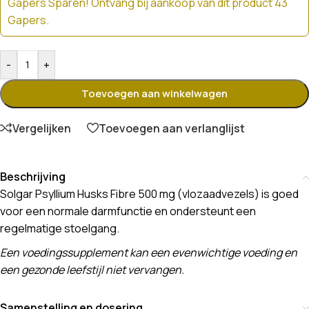
Gapers Sparen! Ontvang bij aankoop van dit product 43
Gapers.
-
+
Toevoegen aan winkelwagen
Vergelijken
Toevoegen aan verlanglijst
Beschrijving
Solgar Psyllium Husks Fibre 500 mg (vlozaadvezels) is goed
voor een normale darmfunctie en ondersteunt een
regelmatige stoelgang.
Een voedingssupplement kan een evenwichtige voeding en
een gezonde leefstijl niet vervangen.
Samenstelling en dosering