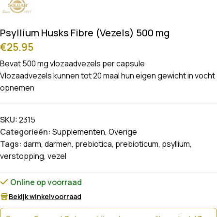
Psyllium Husks Fibre (Vezels) 500 mg
€
25.95
Bevat 500 mg vlozaadvezels per capsule
Vlozaadvezels kunnen tot 20 maal hun eigen gewicht in vocht
opnemen
SKU:
2315
Categorieën:
Supplementen
,
Overige
Tags:
darm
,
darmen
,
prebiotica
,
prebioticum
,
psyllium
,
verstopping
,
vezel
Online op voorraad
Bekijk winkelvoorraad