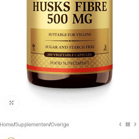
Klik om te vergroten
Home
/
Supplementen
/
Overige