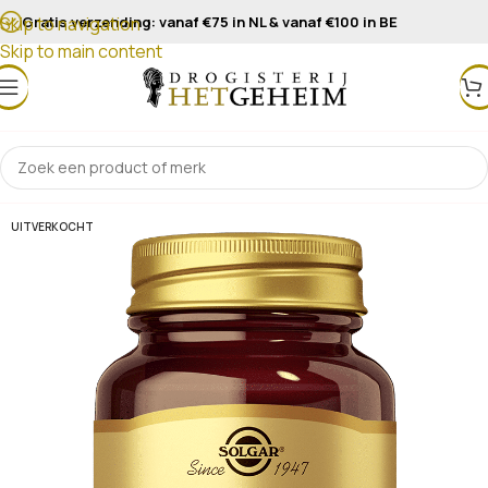
Gratis verzending: vanaf €75 in NL & vanaf €100 in BE
Skip to navigation
Skip to main content
UITVERKOCHT