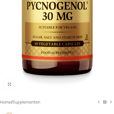
Klik om te vergroten
Home
/
Supplementen