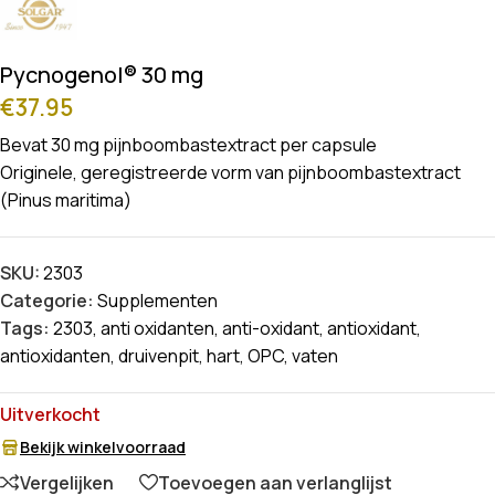
Pycnogenol® 30 mg
€
37.95
Bevat 30 mg pijnboombastextract per capsule
Originele, geregistreerde vorm van pijnboombastextract
(Pinus maritima)
SKU:
2303
Categorie:
Supplementen
Tags:
2303
,
anti oxidanten
,
anti-oxidant
,
antioxidant
,
antioxidanten
,
druivenpit
,
hart
,
OPC
,
vaten
Uitverkocht
Bekijk winkelvoorraad
Vergelijken
Toevoegen aan verlanglijst