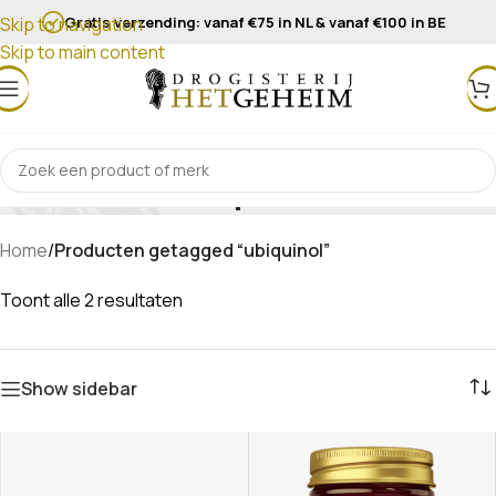
Gratis verzending: vanaf €75 in NL & vanaf €100 in BE
Skip to navigation
Skip to main content
ubiquinol
Home
/
Producten getagged “ubiquinol”
Toont alle 2 resultaten
Show sidebar