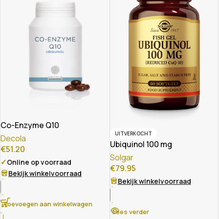
Co-Enzyme Q10
UITVERKOCHT
Decola
Ubiquinol 100 mg
€
51.20
Solgar
✓
Online op voorraad
€
79.95
Bekijk winkelvoorraad
Bekijk winkelvoorraad
Toevoegen aan winkelwagen
Lees verder