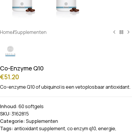
Home
/
Supplementen
Co-Enzyme Q10
€
51.20
Co-enzyme Q10 of ubiquinol is een vetoplosbaar antioxidant.
Inhoud:
60 softgels
SKU:
3162815
Categorie:
Supplementen
Tags:
antioxidant supplement
,
co enzym q10
,
energie
,