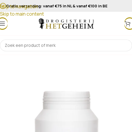
Gratis verzending: vanaf €75 in NL & vanaf €100 in BE
Skip to navigation
Skip to main content