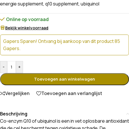
energie supplement
,
q10 supplement
,
ubiquinol
Online op voorraad
Bekijk winkelvoorraad
Gapers Sparen! Ontvang bij aankoop van dit product 85
Gapers.
-
+
Toevoegen aan winkelwagen
Vergelijken
Toevoegen aan verlanglijst
Beschrijving
Co-enzym Q10 of ubiquinol is een in vet oplosbare antioxidant
die de cel beschermt tegen oxidatieve schade. De