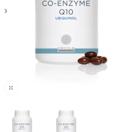
Klik om te vergroten