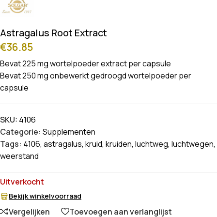
Astragalus Root Extract
€
36.85
Bevat 225 mg wortelpoeder extract per capsule
Bevat 250 mg onbewerkt gedroogd wortelpoeder per
capsule
SKU:
4106
Categorie:
Supplementen
Tags:
4106
,
astragalus
,
kruid
,
kruiden
,
luchtweg
,
luchtwegen
,
weerstand
Uitverkocht
Bekijk winkelvoorraad
Vergelijken
Toevoegen aan verlanglijst