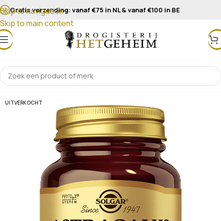
Gratis verzending: vanaf €75 in NL & vanaf €100 in BE
Skip to navigation
Skip to main content
UITVERKOCHT