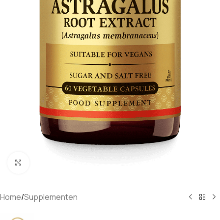
Klik om te vergroten
Home
/
Supplementen