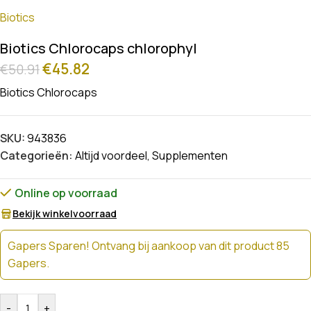
Biotics
Biotics Chlorocaps chlorophyl
€
45.82
€
50.91
Biotics Chlorocaps
SKU:
943836
Categorieën:
Altijd voordeel
,
Supplementen
Online op voorraad
Bekijk winkelvoorraad
Gapers Sparen! Ontvang bij aankoop van dit product 85
Gapers.
-
+