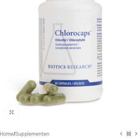
Klik om te vergroten
Home
/
Supplementen