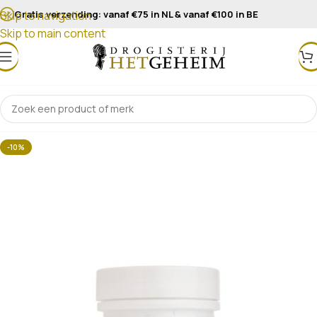
Gratis verzending: vanaf €75 in NL & vanaf €100 in BE
Skip to navigation
Skip to main content
-10%