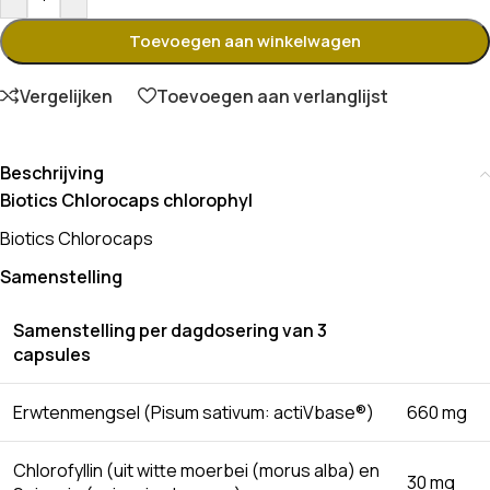
Toevoegen aan winkelwagen
Vergelijken
Toevoegen aan verlanglijst
Beschrijving
Biotics Chlorocaps chlorophyl
Biotics Chlorocaps
Samenstelling
Samenstelling per dagdosering van 3
capsules
Erwtenmengsel (Pisum sativum: actiVbase®)
660 mg
Chlorofyllin (uit witte moerbei (morus alba) en
30 mg