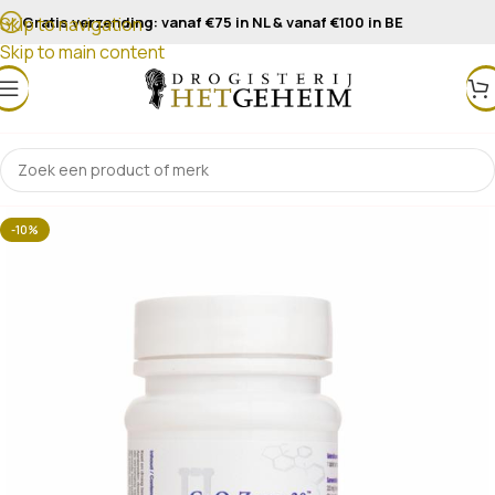
Gratis verzending: vanaf €75 in NL & vanaf €100 in BE
Skip to navigation
Skip to main content
-10%