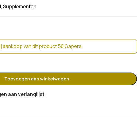
l
,
Supplementen
j aankoop van dit product 50 Gapers.
Toevoegen aan winkelwagen
n aan verlanglijst