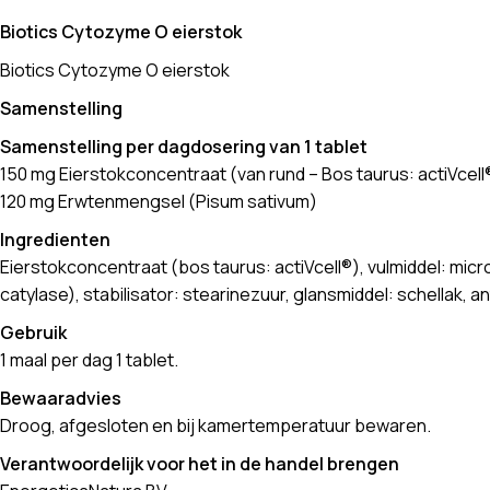
Biotics Cytozyme O eierstok
Biotics Cytozyme O eierstok
Samenstelling
Samenstelling per dagdosering van 1 tablet
150 mg Eierstokconcentraat (van rund – Bos taurus: actiVcell
120 mg Erwtenmengsel (Pisum sativum)
Ingredienten
Eierstokconcentraat (bos taurus: actiVcell®), vulmiddel: micr
catylase), stabilisator: stearinezuur, glansmiddel: schellak,
Gebruik
1 maal per dag 1 tablet.
Bewaaradvies
Droog, afgesloten en bij kamertemperatuur bewaren.
Verantwoordelijk voor het in de handel brengen