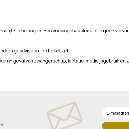
stijl zijn belangrijk. Een voedingssupplement is geen verva
nders geadviseerd op het etiket.
n in geval van zwangerschap, lactatie, medicijngebruik en z
ef.