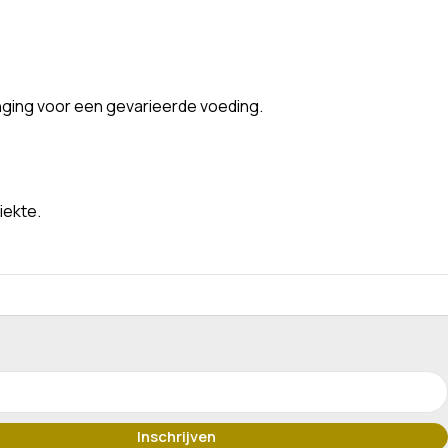
nging voor een gevarieerde voeding.
iekte.