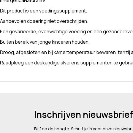
EnergeticaNatura BV
Dit product is een voedingssupplement.
Aanbevolen dosering niet overschrijden.
Een gevarieerde, evenwichtige voeding en een gezonde levens
Buiten bereik van jonge kinderen houden.
Droog, afgesloten en bij kamertemperatuur bewaren, tenzij a
Raadpleeg een deskundige alvorens supplementen te gebruike
Inschrijven nieuwsbrief
Blijf op de hoogte. Schrijf je in voor onze nieuwsbri