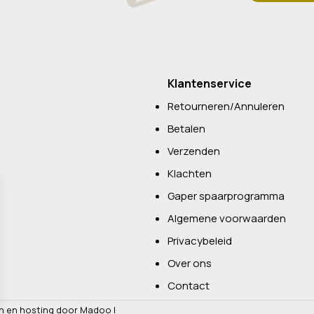
Klantenservice
Retourneren/Annuleren
Betalen
Verzenden
Klachten
Gaper spaarprogramma
Algemene voorwaarden
Privacybeleid
Over ons
Contact
n en hosting door Madoo
|