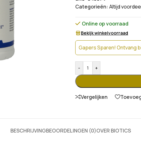
Categorieën:
Altijd voordee
Online op voorraad
Bekijk winkelvoorraad
Gapers Sparen! Ontvang bi
-
+
Vergelijken
Toevoege
BESCHRIJVING
BEOORDELINGEN (0)
OVER BIOTICS