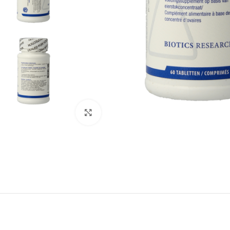
Klik om te vergroten