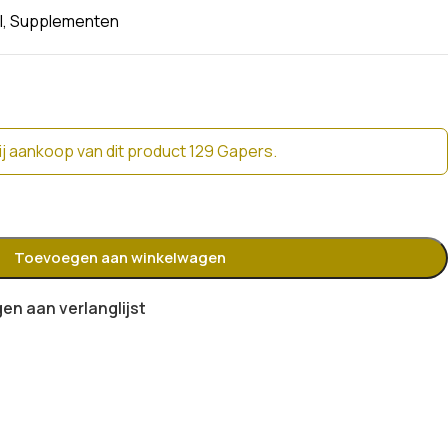
l
,
Supplementen
j aankoop van dit product 129 Gapers.
Toevoegen aan winkelwagen
n aan verlanglijst