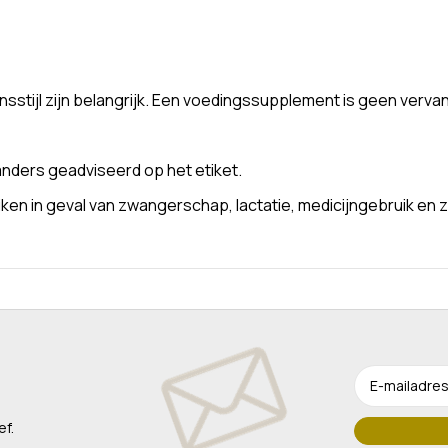
stijl zijn belangrijk. Een voedingssupplement is geen verva
nders geadviseerd op het etiket.
n in geval van zwangerschap, lactatie, medicijngebruik en z
ef.