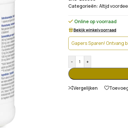
Categorieën:
Altijd voordee
Online op voorraad
Bekijk winkelvoorraad
Gapers Sparen! Ontvang bi
-
+
Vergelijken
Toevoege