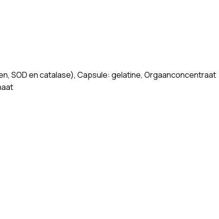
len, SOD en catalase), Capsule: gelatine, Orgaanconcentraat
naat