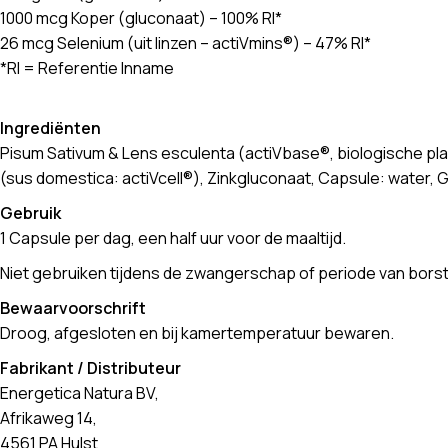
1000 mcg Koper (gluconaat) – 100% RI*
26 mcg Selenium (uit linzen – actiVmins®) – 47% RI*
*RI = Referentie Inname
Ingrediënten
Pisum Sativum & Lens esculenta (actiVbase®, biologische pla
(sus domestica: actiVcell®), Zinkgluconaat, Capsule: water,
Gebruik
1 Capsule per dag, een half uur voor de maaltijd.
Niet gebruiken tijdens de zwangerschap of periode van bors
Bewaarvoorschrift
Droog, afgesloten en bij kamertemperatuur bewaren.
Fabrikant / Distributeur
Energetica Natura BV,
Afrikaweg 14,
4561 PA Hulst