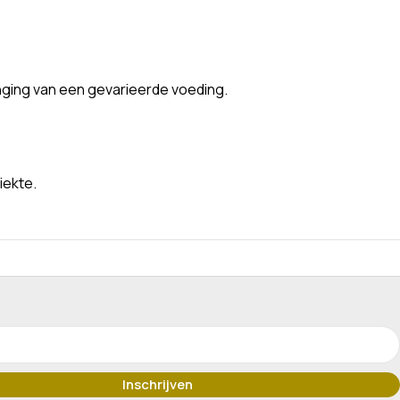
nging van een gevarieerde voeding.
iekte.