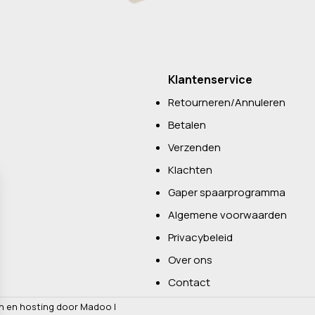
Klantenservice
Retourneren/Annuleren
Betalen
Verzenden
Klachten
Gaper spaarprogramma
Algemene voorwaarden
Privacybeleid
Over ons
Contact
n en hosting door Madoo
|