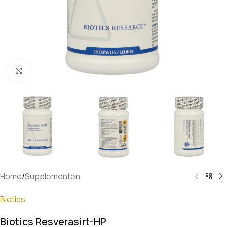
Klik om te vergroten
Home
/
Supplementen
Biotics
Biotics Resverasirt-HP