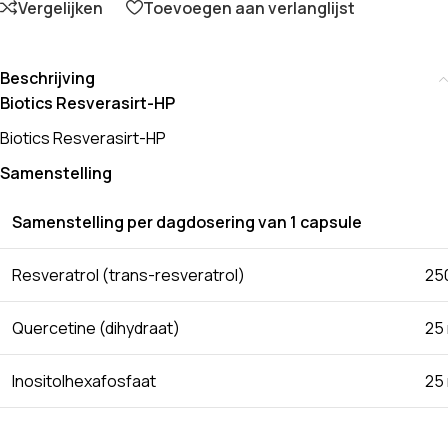
Vergelijken
Toevoegen aan verlanglijst
Beschrijving
Biotics Resverasirt-HP
Biotics Resverasirt-HP
Samenstelling
Samenstelling per dagdosering van 1 capsule
Resveratrol (trans-resveratrol)
25
Quercetine (dihydraat)
25
Inositolhexafosfaat
25