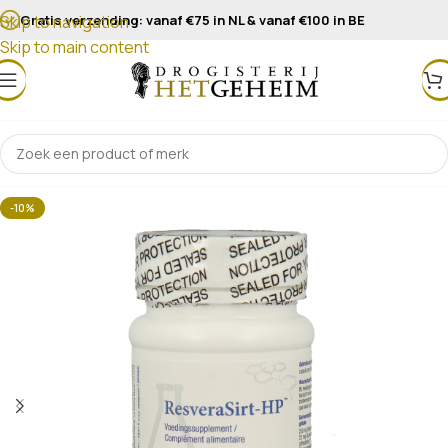
Gratis verzending: vanaf €75 in NL & vanaf €100 in BE
Skip to navigation
Skip to main content
-10%