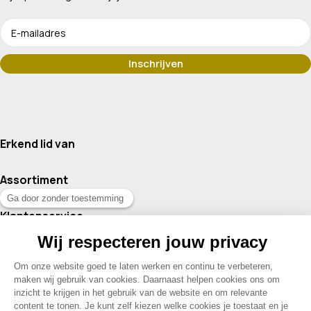
Erkend lid van
Assortiment
Klantenservice
Contact
© 2026 Drogisterij Het Geheim | Alle rechten voorbehouden |
Webdesign en hosting door Madoo
|
Sitemap