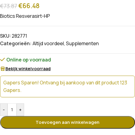
€
66.48
€
73.87
Biotics Resverasirt-HP
SKU:
282771
Categorieën:
Altijd voordeel
,
Supplementen
Online op voorraad
Bekijk winkelvoorraad
Gapers Sparen! Ontvang bij aankoop van dit product 123
Gapers.
-
+
Toevoegen aan winkelwagen