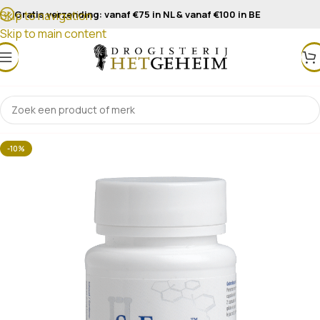
Gratis verzending: vanaf €75 in NL & vanaf €100 in BE
Skip to navigation
Skip to main content
-10%