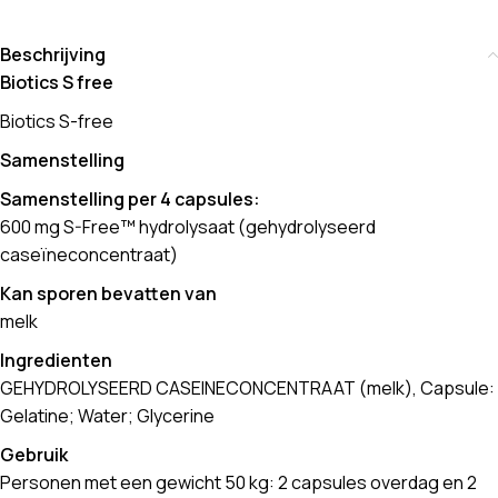
Beschrijving
Biotics S free
Biotics S-free
Samenstelling
Samenstelling per 4 capsules:
600 mg S-Free™ hydrolysaat (gehydrolyseerd
caseïneconcentraat)
Kan sporen bevatten van
melk
Ingredienten
GEHYDROLYSEERD CASEINECONCENTRAAT (melk), Capsule:
Gelatine; Water; Glycerine
Gebruik
Personen met een gewicht 50 kg: 2 capsules overdag en 2