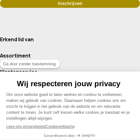
Erkend lid van
Assortiment
Klantenservice
Contact
© 2026 Drogisterij Het Geheim | Alle rechten voorbehouden |
Webdesign en hosting door Madoo
|
Sitemap