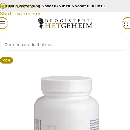
Gratis verzending: vanaf €75 in NL & vanaf €100 in BE
Skip to navigation
Skip to main content
-10%