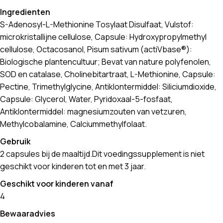
Ingredienten
S-Adenosyl-L-Methionine Tosylaat Disulfaat, Vulstof:
microkristallijne cellulose, Capsule: Hydroxypropylmethyl
cellulose, Octacosanol, Pisum sativum (actiVbase®):
Biologische plantencultuur; Bevat van nature polyfenolen,
SOD en catalase, Cholinebitartraat, L-Methionine, Capsule:
Pectine, Trimethylglycine, Antiklontermiddel: Siliciumdioxide,
Capsule: Glycerol, Water, Pyridoxaal-5-fosfaat,
Antiklontermiddel: magnesiumzouten van vetzuren,
Methylcobalamine, Calciummethylfolaat.
Gebruik
2 capsules bij de maaltijd.Dit voedingssupplement is niet
geschikt voor kinderen tot en met 3 jaar.
Geschikt voor kinderen vanaf
4
Bewaaradvies