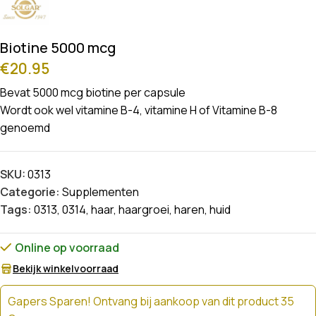
Biotine 5000 mcg
€
20.95
Bevat 5000 mcg biotine per capsule
Wordt ook wel vitamine B-4, vitamine H of Vitamine B-8
genoemd
SKU:
0313
Categorie:
Supplementen
Tags:
0313
,
0314
,
haar
,
haargroei
,
haren
,
huid
Online op voorraad
Bekijk winkelvoorraad
Gapers Sparen! Ontvang bij aankoop van dit product 35