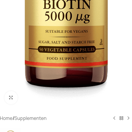
Klik om te vergroten
Home
/
Supplementen