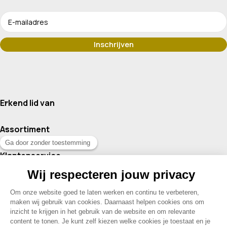
Erkend lid van
Assortiment
Klantenservice
Contact
© 2026 Drogisterij Het Geheim | Alle rechten voorbehouden |
Webdesign en hosting door Madoo
|
Sitemap