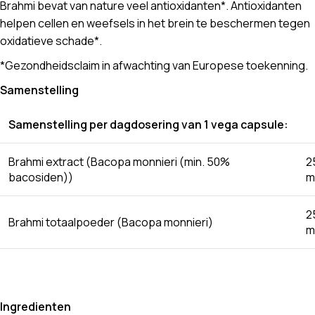
Brahmi bevat van nature veel antioxidanten*. Antioxidanten
helpen cellen en weefsels in het brein te beschermen tegen
oxidatieve schade*.
*Gezondheidsclaim in afwachting van Europese toekenning.
Samenstelling
Samenstelling per dagdosering van 1 vega capsule:
Brahmi extract (Bacopa monnieri (min. 50%
2
bacosiden))
m
2
Brahmi totaalpoeder (Bacopa monnieri)
m
Ingredienten