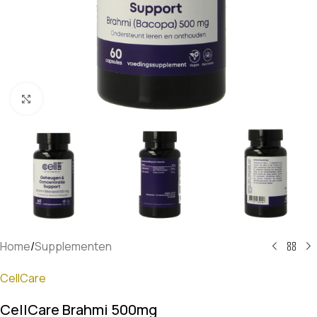
Klik om te vergroten
Home
/
Supplementen
CellCare
CellCare Brahmi 500mg