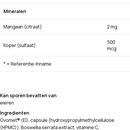
Mineralen
Mangaan (citraat)
2 mg
500
Koper (sulfaat)
mcg
* = Referentie-Inname
Kan sporen bevatten van
eieren
Ingredienten
Ovomet® (EI), capsule (hydroxypropylmethylcellulose
(HPMC)), Boswellia serrata extract, vitamine C,