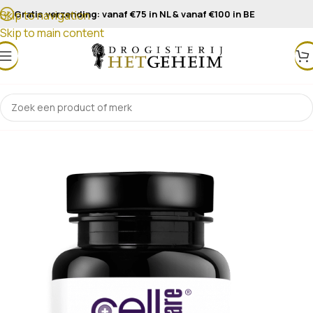
Gratis verzending: vanaf €75 in NL & vanaf €100 in BE
Skip to navigation
Skip to main content