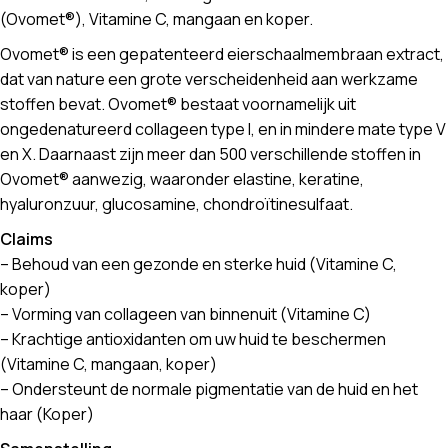
(Ovomet®), Vitamine C, mangaan en koper.
Ovomet® is een gepatenteerd eierschaalmembraan extract,
dat van nature een grote verscheidenheid aan werkzame
stoffen bevat. Ovomet® bestaat voornamelijk uit
ongedenatureerd collageen type I, en in mindere mate type V
en X. Daarnaast zijn meer dan 500 verschillende stoffen in
Ovomet® aanwezig, waaronder elastine, keratine,
hyaluronzuur, glucosamine, chondroïtinesulfaat.
Claims
– Behoud van een gezonde en sterke huid (Vitamine C,
koper)
– Vorming van collageen van binnenuit (Vitamine C)
– Krachtige antioxidanten om uw huid te beschermen
(Vitamine C, mangaan, koper)
– Ondersteunt de normale pigmentatie van de huid en het
haar (Koper)