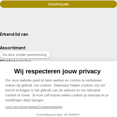
Erkend lid van
Assortiment
Klantenservice
Contact
© 2026 Drogisterij Het Geheim | Alle rechten voorbehouden |
Webdesign en hosting door Madoo
|
Sitemap