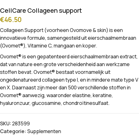
CellCare Collageen support
€
46.50
Collageen Support (voorheen Ovomove & skin) is een
innovatieve formule, samengesteld uit eierschaalmembraan
(Ovomet®), Vitamine C, mangaan en koper.
Ovomet® is een gepatenteerd eierschaalmembraan extract,
dat van nature een grote verscheidenheid aan werkzame
stoffen bevat. Ovomet® bestaat voornamelijk uit
ongedenatureerd collageen type I, en in mindere mate type V
en X. Daarnaast zijn meer dan 500 verschillende stoffen in
Ovomet® aanwezig, waaronder elastine, keratine,
hyaluronzuur, glucosamine, chondroïtinesulfaat.
SKU:
283599
Categorie:
Supplementen