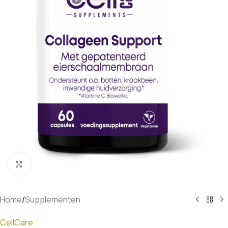
Klik om te vergroten
Home
/
Supplementen
CellCare