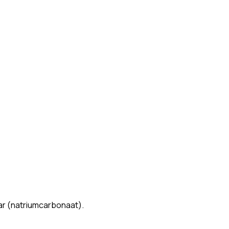
ar (natriumcarbonaat).