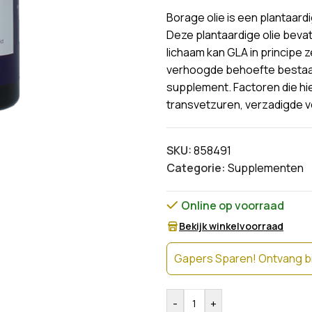
Borage olie is een plantaardi
Deze plantaardige olie bev
lichaam kan GLA in principe z
verhoogde behoefte bestaat 
supplement. Factoren die hie
transvetzuren, verzadigde ve
SKU:
858491
Categorie:
Supplementen
Online op voorraad
Bekijk winkelvoorraad
Gapers Sparen! Ontvang bi
-
+