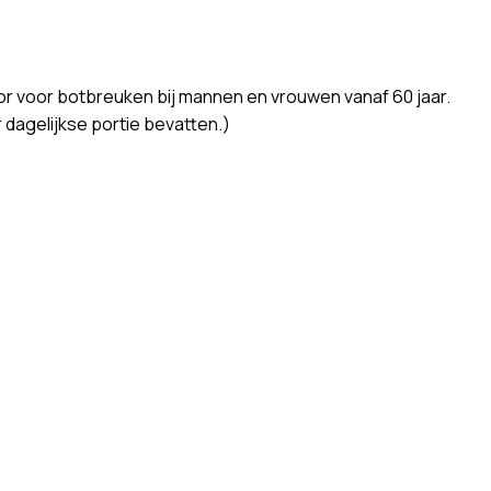
ctor voor botbreuken bij mannen en vrouwen vanaf 60 jaar.
dagelijkse portie bevatten.)