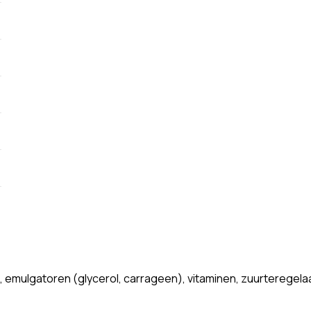
, emulgatoren (glycerol, carrageen), vitaminen, zuurteregela