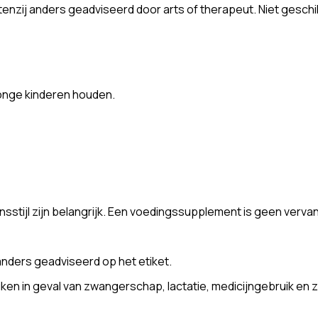
 tenzij anders geadviseerd door arts of therapeut. Niet geschik
onge kinderen houden.
stijl zijn belangrijk. Een voedingssupplement is geen verva
nders geadviseerd op het etiket.
n in geval van zwangerschap, lactatie, medicijngebruik en z