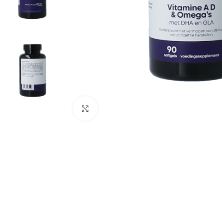
Klik om te vergroten