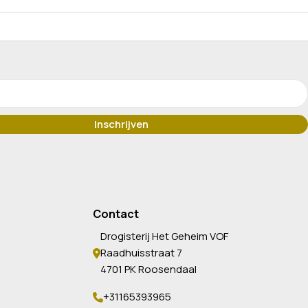
Contact
Drogisterij Het Geheim VOF
Raadhuisstraat 7
4701 PK Roosendaal
+31165393965