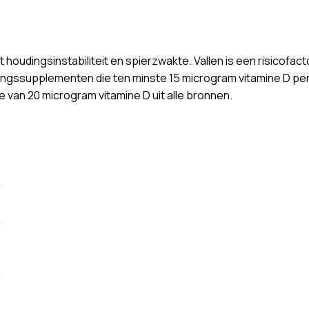
t houdingsinstabiliteit en spierzwakte. Vallen is een risicofa
ingssupplementen die ten minste 15 microgram vitamine D per 
 van 20 microgram vitamine D uit alle bronnen.