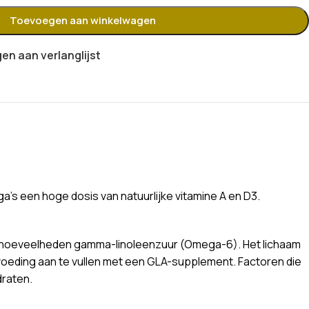
Toevoegen aan winkelwagen
n aan verlanglijst
’s een hoge dosis van natuurlijke vitamine A en D3.
rote hoeveelheden gamma-linoleenzuur (Omega-6). Het lichaam
e voeding aan te vullen met een GLA-supplement. Factoren die
draten.