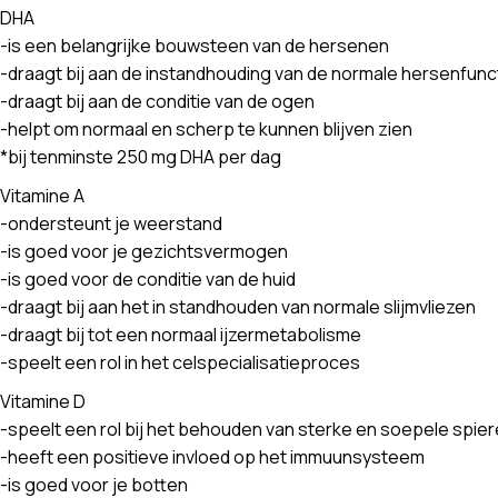
DHA
-is een belangrijke bouwsteen van de hersenen
-draagt bij aan de instandhouding van de normale hersenfunc
-draagt bij aan de conditie van de ogen
-helpt om normaal en scherp te kunnen blijven zien
*bij tenminste 250 mg DHA per dag
Vitamine A
-ondersteunt je weerstand
-is goed voor je gezichtsvermogen
-is goed voor de conditie van de huid
-draagt bij aan het in standhouden van normale slijmvliezen
-draagt bij tot een normaal ijzermetabolisme
-speelt een rol in het celspecialisatieproces
Vitamine D
-speelt een rol bij het behouden van sterke en soepele spie
-heeft een positieve invloed op het immuunsysteem
-is goed voor je botten