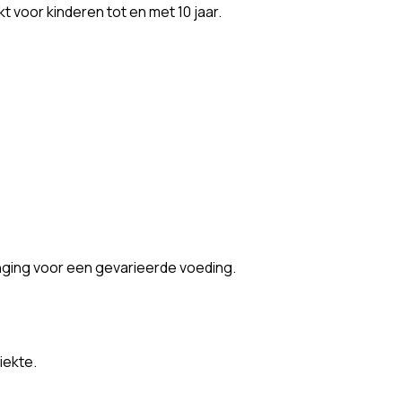
t voor kinderen tot en met 10 jaar.
nging voor een gevarieerde voeding.
iekte.