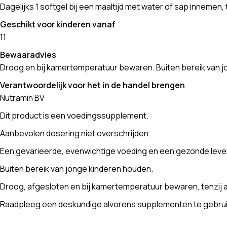
Dagelijks 1 softgel bij een maaltijd met water of sap innemen,
Geschikt voor kinderen vanaf
11
Bewaaradvies
Droog en bij kamertemperatuur bewaren. Buiten bereik van j
Verantwoordelijk voor het in de handel brengen
Nutramin BV
Dit product is een voedingssupplement.
Aanbevolen dosering niet overschrijden.
Een gevarieerde, evenwichtige voeding en een gezonde levens
Buiten bereik van jonge kinderen houden.
Droog, afgesloten en bij kamertemperatuur bewaren, tenzij a
Raadpleeg een deskundige alvorens supplementen te gebruike