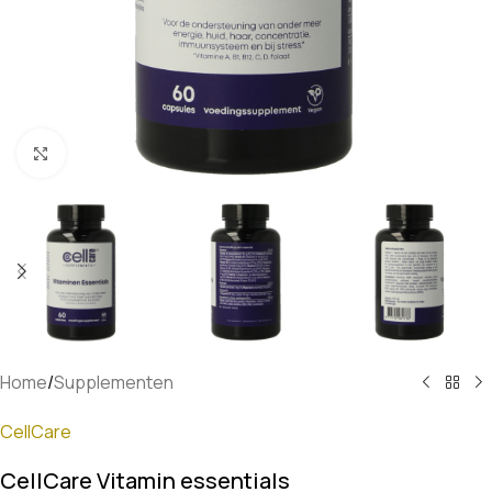
Klik om te vergroten
Home
/
Supplementen
CellCare
CellCare Vitamin essentials