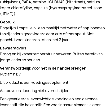
(ubiquinon), PABA, betaine HCl, DMAE (bitartraat), natrium
koper chlorofylline, capsule (hydroxypropylmethylcellulose
(HPMC))
Gebruik
Dagelijks 1 capsule bij een maaltijd met water of sap innemen,
tenzij anders geadviseerd door arts of therapeut. Niet
geschikt voor kinderen tot en met 3 jaar.
Bewaaradvies
Droog en bij kamertemperatuur bewaren. Buiten bereik van
jonge kinderen houden.
Verantwoordelijk voor het in de handel brengen
Nutramin BV
Dit product is een voedingssupplement.
Aanbevolen dosering niet overschrijden.
Een gevarieerde, evenwichtige voeding en een gezonde
levensstijl zijn belangrijk. Een voedingssupplement is geen