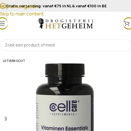
Gratis verzending: vanaf €75 in NL & vanaf €100 in BE
Skip to navigation
Skip to main content
UITVERKOCHT