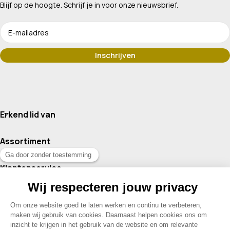
Blijf op de hoogte. Schrijf je in voor onze nieuwsbrief.
Erkend lid van
Assortiment
Klantenservice
Contact
© 2026 Drogisterij Het Geheim | Alle rechten voorbehouden |
Webdesign en hosting door Madoo
|
Sitemap