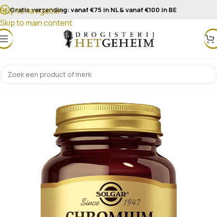
Gratis verzending: vanaf €75 in NL & vanaf €100 in BE
Skip to navigation
Skip to main content