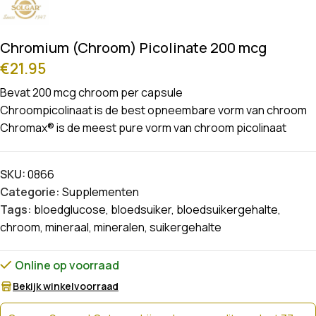
Chromium (Chroom) Picolinate 200 mcg
€
21.95
Bevat 200 mcg chroom per capsule
Chroompicolinaat is de best opneembare vorm van chroom
Chromax® is de meest pure vorm van chroom picolinaat
SKU:
0866
Categorie:
Supplementen
Tags:
bloedglucose
,
bloedsuiker
,
bloedsuikergehalte
,
chroom
,
mineraal
,
mineralen
,
suikergehalte
Online op voorraad
Bekijk winkelvoorraad