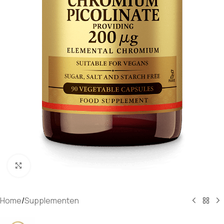
Klik om te vergroten
Home
/
Supplementen