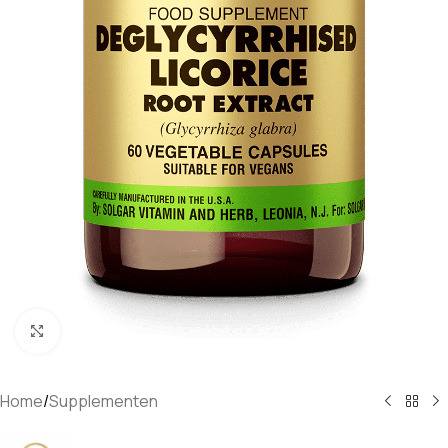
Klik om te vergroten
Home
/
Supplementen