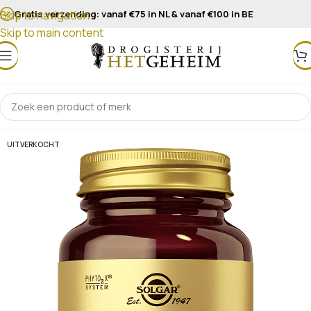
Gratis verzending: vanaf €75 in NL & vanaf €100 in BE
Skip to navigation
Skip to main content
UITVERKOCHT