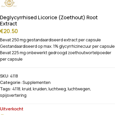
Deglycyrrhised Licorice (Zoethout) Root
Extract
€
20.50
Bevat 250 mg gestandaardiseerd extract per capsule
Gestandaardiseerd op max. 1% glycyrrhizinezuur per capsule
Bevat 225 mg onbewerkt gedroogd zoethoutwortelpoeder
per capsule
SKU:
4118
Categorie:
Supplementen
Tags:
4118
,
kruid
,
kruiden
,
luchtweg
,
luchtwegen
,
spijsvertering
Uitverkocht