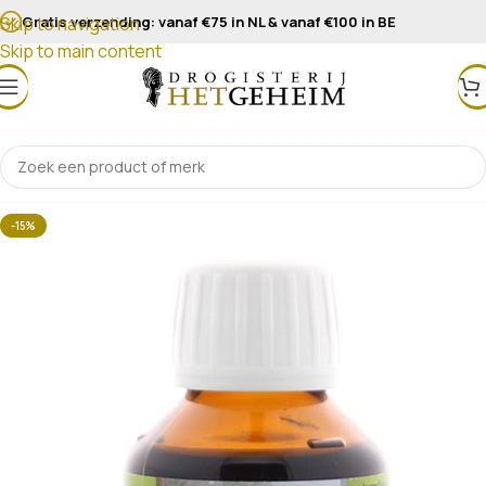
Gratis verzending: vanaf €75 in NL & vanaf €100 in BE
Skip to navigation
Skip to main content
-15%