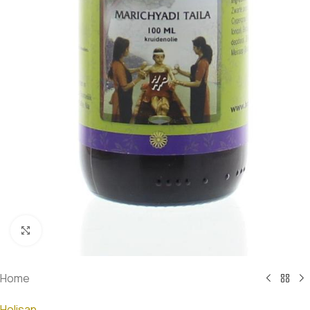
Klik om te vergroten
Home
Holisan