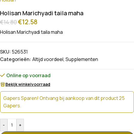
Holisan Marichyadi taila maha
€
12.58
€
14.80
Holisan Marichyadi taila maha
SKU:
526531
Categorieën:
Altijd voordeel
,
Supplementen
Online op voorraad
Bekijk winkelvoorraad
Gapers Sparen! Ontvang bij aankoop van dit product 25
Gapers.
-
+