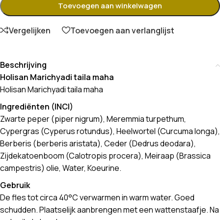
Toevoegen aan winkelwagen
Vergelijken
Toevoegen aan verlanglijst
Beschrijving
Holisan Marichyadi taila maha
Holisan Marichyadi taila maha
Ingrediënten (INCI)
Zwarte peper (piper nigrum), Meremmia turpethum,
Cypergras (Cyperus rotundus), Heelwortel (Curcuma longa),
Berberis (berberis aristata), Ceder (Dedrus deodara),
Zijdekatoenboom (Calotropis procera), Meiraap (Brassica
campestris) olie, Water, Koeurine.
Gebruik
De fles tot circa 40°C verwarmen in warm water. Goed
schudden. Plaatselijk aanbrengen met een wattenstaafje. Na