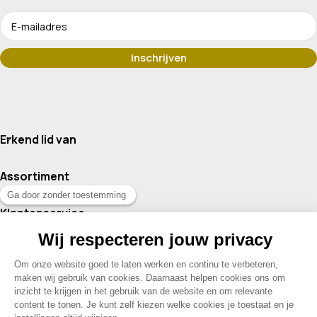
Erkend lid van
Assortiment
Klantenservice
Contact
© 2026 Drogisterij Het Geheim | Alle rechten voorbehouden |
Webdesign en hosting door Madoo
|
Sitemap