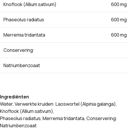
Knoflook (Allium sativum)
600 mg
Phaseolus radiatus
600 mg
Merremia tridantata
600 mg
Conservering:
Natriumbenzoaat
Ingrediënten
Water, Verwerkte kruiden: Laoswortel (Alpinia galanga),
Knoflook (Allium sativum),
Phaseolus radiatus, Merremia tridantata, Conservering:
Natriumbenzoaat