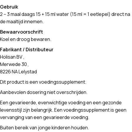
Gebruik
2 – 3 maal daags 15 + 15 ml water (15 ml = 1 eetlepel) direct na
de maaltijd innemen.
Bewaarvoorschrift
Koel en droog bewaren.
Fabrikant / Distributeur
Holisan BV ,
Merwede 30 ,
8226 NA Lelystad
Dit product is een voedingssupplement.
Aanbevolen dosering niet overschrijden.
Een gevarieerde, evenwichtige voeding en een gezonde
levensstijl zijn belangrijk. Een voedingssupplement is geen
vervanging van een gevarieerde voeding.
Buiten bereik van jonge kinderen houden.