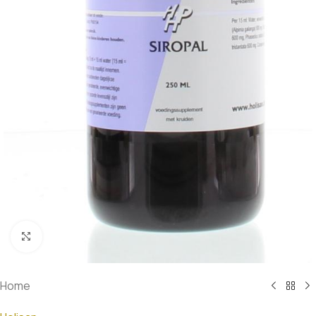
Klik om te vergroten
Home