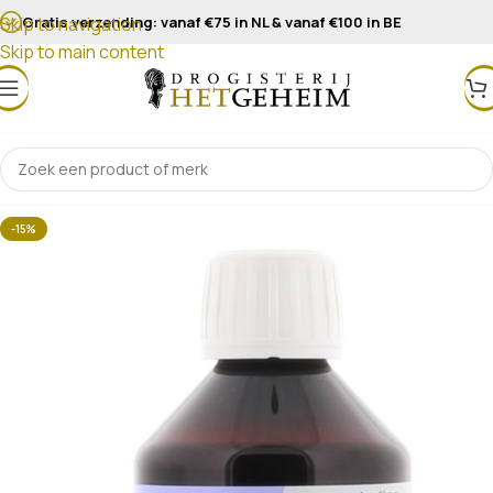
Gratis verzending: vanaf €75 in NL & vanaf €100 in BE
Skip to navigation
Skip to main content
-15%