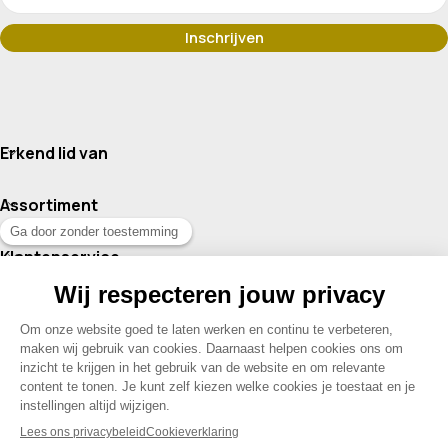
Erkend lid van
Assortiment
Klantenservice
Contact
© 2026 Drogisterij Het Geheim | Alle rechten voorbehouden |
Webdesign en hosting door Madoo
|
Sitemap