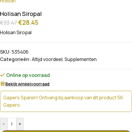
Holisan
Holisan Siropal
€
28.45
€
33.47
Holisan Siropal
SKU:
535406
Categorieën:
Altijd voordeel
,
Supplementen
Online op voorraad
Bekijk winkelvoorraad
Gapers Sparen! Ontvang bij aankoop van dit product 56
Gapers.
-
+