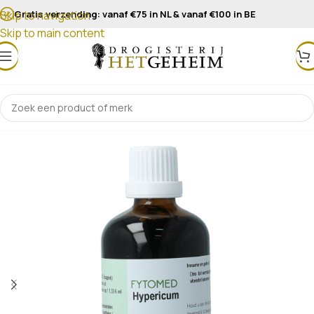
Gratis verzending: vanaf €75 in NL & vanaf €100 in BE
Skip to navigation
Skip to main content