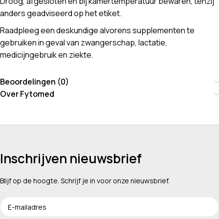
Droog, afgesloten en bij kamertemperatuur bewaren, tenzij
anders geadviseerd op het etiket.
Raadpleeg een deskundige alvorens supplementen te
gebruiken in geval van zwangerschap, lactatie,
medicijngebruik en ziekte.
Beoordelingen (0)
Over Fytomed
Inschrijven nieuwsbrief
Blijf op de hoogte. Schrijf je in voor onze nieuwsbrief.