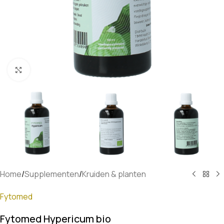
Klik om te vergroten
Home
/
Supplementen
/
Kruiden & planten
Fytomed
Fytomed Hypericum bio