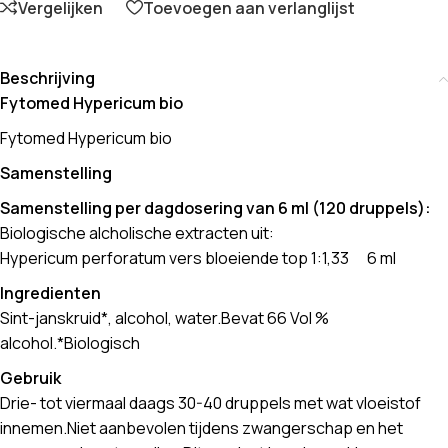
Vergelijken
Toevoegen aan verlanglijst
Beschrijving
Fytomed Hypericum bio
Fytomed Hypericum bio
Samenstelling
Samenstelling per dagdosering van 6 ml (120 druppels):
Biologische alcholische extracten uit:
Hypericum perforatum vers bloeiende top 1:1,33 6 ml
Ingredienten
Sint-janskruid*, alcohol, water.Bevat 66 Vol %
alcohol.*Biologisch
Gebruik
Drie- tot viermaal daags 30-40 druppels met wat vloeistof
innemen.Niet aanbevolen tijdens zwangerschap en het