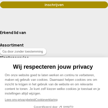
Erkend lid van
Assortiment
Klantenservice
Contact
© 2026 Drogisterij Het Geheim | Alle rechten voorbehouden |
Webdesign en hosting door Madoo
|
Sitemap