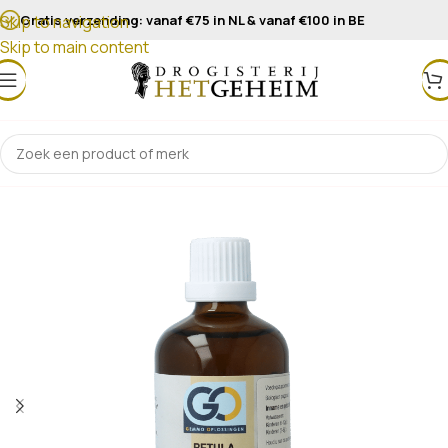
Gratis verzending: vanaf €75 in NL & vanaf €100 in BE
Skip to navigation
Skip to main content