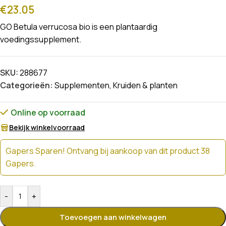
€
23.05
GO Betula verrucosa bio is een plantaardig
voedingssupplement.
SKU:
288677
Categorieën:
Supplementen
,
Kruiden & planten
Online op voorraad
Bekijk winkelvoorraad
Gapers Sparen! Ontvang bij aankoop van dit product 38
Gapers.
-
+
Toevoegen aan winkelwagen