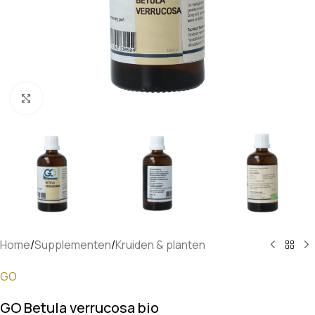
Klik om te vergroten
Home
/
Supplementen
/
Kruiden & planten
GO
GO Betula verrucosa bio