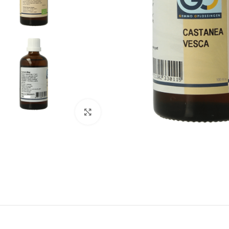
Klik om te vergroten