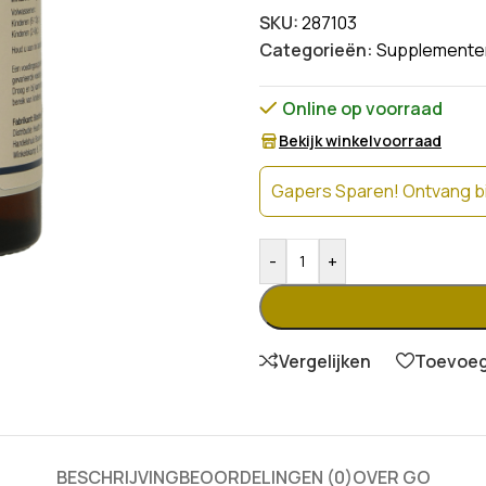
SKU:
287103
Categorieën:
Supplemente
Online op voorraad
Bekijk winkelvoorraad
Gapers Sparen! Ontvang bi
-
+
Vergelijken
Toevoege
BESCHRIJVING
BEOORDELINGEN (0)
OVER GO