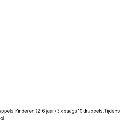
ppels. Kinderen (2-6 jaar) 3 x daags 10 druppels.Tijdens
ol