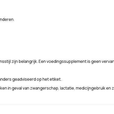
inderen.
stijl zijn belangrijk. Een voedingssupplement is geen verva
nders geadviseerd op het etiket.
n in geval van zwangerschap, lactatie, medicijngebruik en z