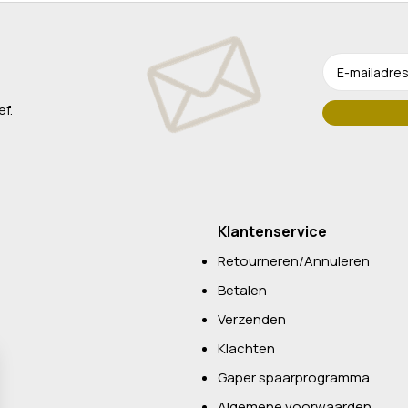
ef.
Klantenservice
Retourneren/Annuleren
Betalen
Verzenden
Klachten
Gaper spaarprogramma
Algemene voorwaarden