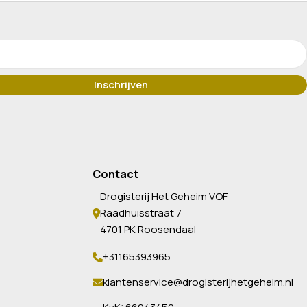
Contact
Drogisterij Het Geheim VOF
Raadhuisstraat 7
4701 PK Roosendaal
+31165393965
klantenservice@drogisterijhetgeheim.nl