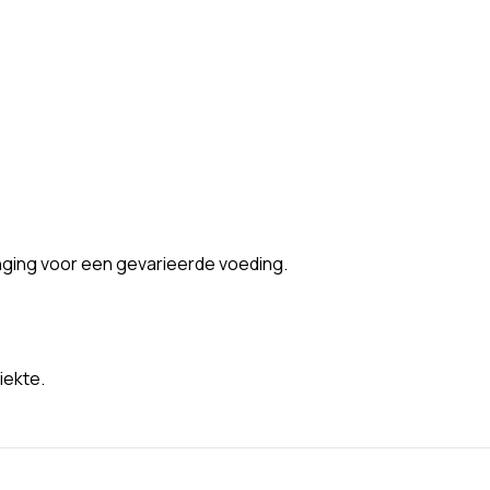
nging voor een gevarieerde voeding.
iekte.