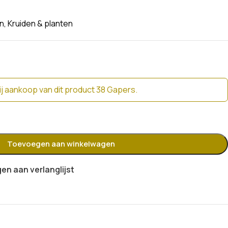
n
,
Kruiden & planten
j aankoop van dit product 38 Gapers.
Toevoegen aan winkelwagen
n aan verlanglijst