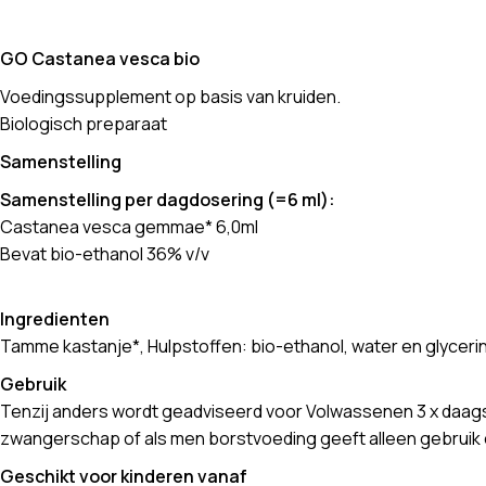
GO Castanea vesca bio
Voedingssupplement op basis van kruiden.
Biologisch preparaat
Samenstelling
Samenstelling per dagdosering (=6 ml):
Castanea vesca gemmae* 6,0ml
Bevat bio-ethanol 36% v/v
Ingredienten
Tamme kastanje*, Hulpstoffen: bio-ethanol, water en glycerine
Gebruik
Tenzij anders wordt geadviseerd voor Volwassenen 3 x daags 30
zwangerschap of als men borstvoeding geeft alleen gebruik o
Geschikt voor kinderen vanaf