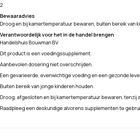
2
Bewaaradvies
Droog en bij kamertemperatuur bewaren, buiten bereik van k
Verantwoordelijk voor het in de handel brengen
Handelshuis Bouwman BV
Dit product is een voedingssupplement.
Aanbevolen dosering niet overschrijden.
Een gevarieerde, evenwichtige voeding en een gezonde levens
Buiten bereik van jonge kinderen houden.
Droog, afgesloten en bij kamertemperatuur bewaren, tenzij a
Raadpleeg een deskundige alvorens supplementen te gebruike