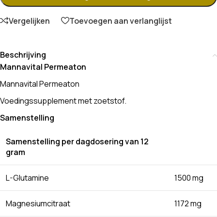
Vergelijken
Toevoegen aan verlanglijst
Beschrijving
Mannavital Permeaton
Mannavital Permeaton
Voedingssupplement met zoetstof.
Samenstelling
Samenstelling per dagdosering van 12
gram
L-Glutamine
1500 mg
Magnesiumcitraat
1172 mg