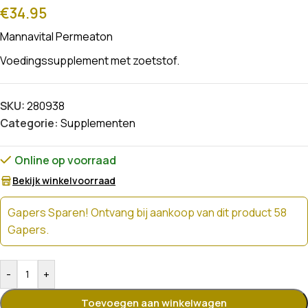
€
34.95
Mannavital Permeaton
Voedingssupplement met zoetstof.
SKU:
280938
Categorie:
Supplementen
Online op voorraad
Bekijk winkelvoorraad
Gapers Sparen! Ontvang bij aankoop van dit product 58
Gapers.
-
+
Toevoegen aan winkelwagen