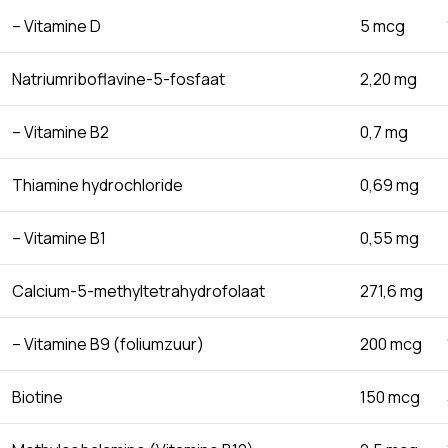
– Vitamine D
5 mcg
Natriumriboflavine-5-fosfaat
2,20 mg
– Vitamine B2
0,7 mg
Thiamine hydrochloride
0,69 mg
– Vitamine B1
0,55 mg
Calcium-5-methyltetrahydrofolaat
271,6 mg
– Vitamine B9 (foliumzuur)
200 mcg
Biotine
150 mcg