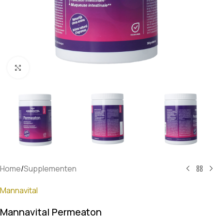
Klik om te vergroten
Home
/
Supplementen
Mannavital
Mannavital Permeaton