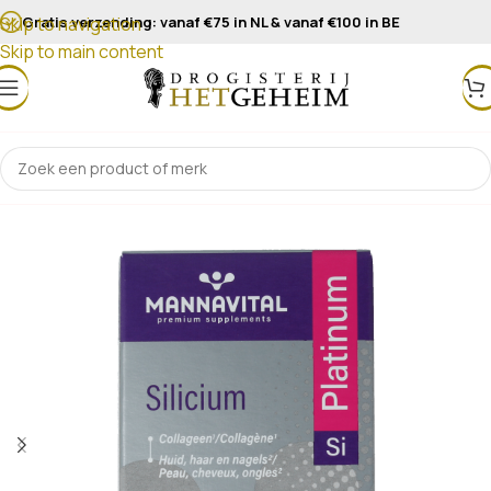
Gratis verzending: vanaf €75 in NL & vanaf €100 in BE
Skip to navigation
Skip to main content