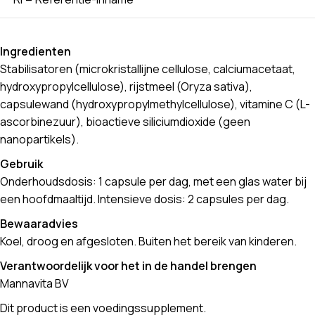
Ingredienten
Stabilisatoren (microkristallijne cellulose, calciumacetaat,
hydroxypropylcellulose), rijstmeel (Oryza sativa),
capsulewand (hydroxypropylmethylcellulose), vitamine C (L-
ascorbinezuur), bioactieve siliciumdioxide (geen
nanopartikels).
Gebruik
Onderhoudsdosis: 1 capsule per dag, met een glas water bij
een hoofdmaaltijd. Intensieve dosis: 2 capsules per dag.
Bewaaradvies
Koel, droog en afgesloten. Buiten het bereik van kinderen.
Verantwoordelijk voor het in de handel brengen
Mannavita BV
Dit product is een voedingssupplement.