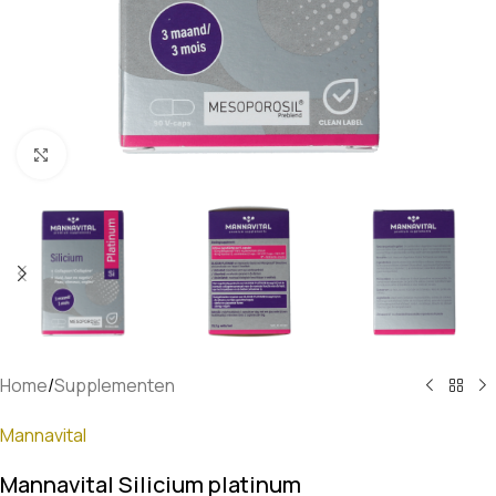
Klik om te vergroten
Home
/
Supplementen
Mannavital
Mannavital Silicium platinum