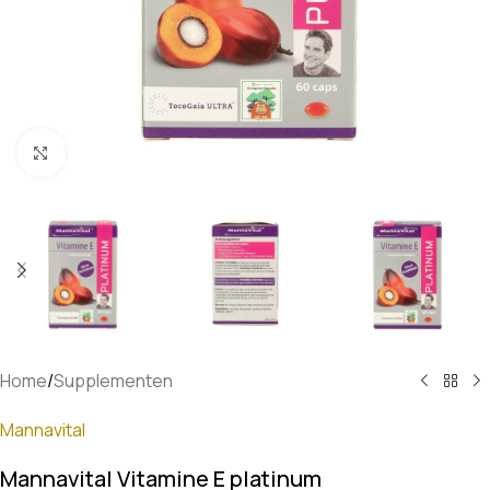
Klik om te vergroten
Home
/
Supplementen
Mannavital
Mannavital Vitamine E platinum