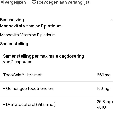
Vergelijken
Toevoegen aan verlanglijst
Beschrijving
Mannavital Vitamine E platinum
Mannavital Vitamine E platinum
Samenstelling
Samenstelling per maximale dagdosering
van 2 capsules
TocoGaie® Ultra met:
660 mg
– Gemengde tocotrienolen
100 mg
26,8 mg 
– D-alfatocoferol (Vitamine )
40 IU