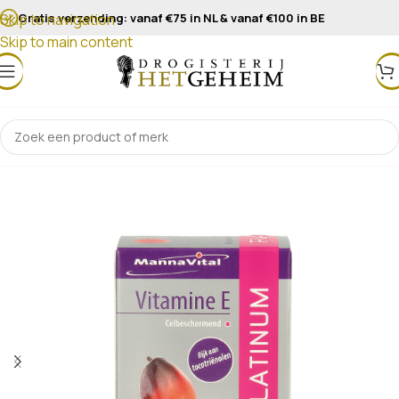
Gratis verzending: vanaf €75 in NL & vanaf €100 in BE
Skip to navigation
Skip to main content