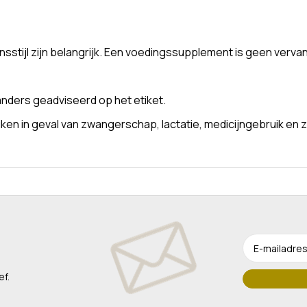
stijl zijn belangrijk. Een voedingssupplement is geen verva
nders geadviseerd op het etiket.
n in geval van zwangerschap, lactatie, medicijngebruik en z
ef.