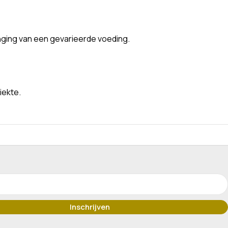
nging van een gevarieerde voeding.
iekte.