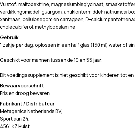
Vulstof: maltodextrine, magnesiumbisglycinaat, smaakstoffe
verdikkingsmiddel: guargom, antiklontermiddel: natriumcarboxy
xanthaan, cellulosegom en carrageen, D-calciumpantothenaat, 
cholecalciferol, methylcobalamine.
Gebruik
1 zakje per dag, oplossen in een half glas (150 ml) water of 
Geschikt voor mannen tussen de 19 en 55 jaar.
Dit voedingssupplement is niet geschikt voor kinderen tot en 
Bewaarvoorschrift
Fris en droog bewaren
Fabrikant / Distributeur
Metagenics Netherlands BV,
Sportlaan 24,
4561 KZ Hulst