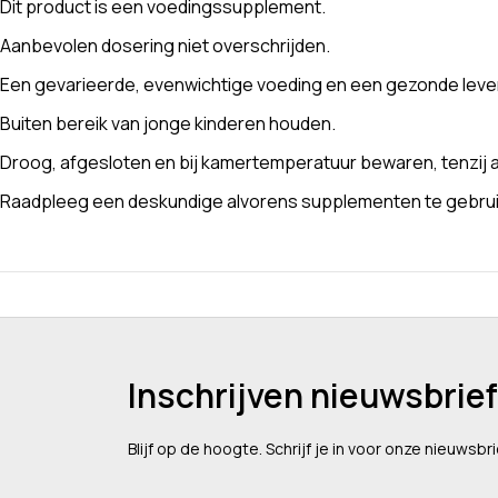
Dit product is een voedingssupplement.
Aanbevolen dosering niet overschrijden.
Een gevarieerde, evenwichtige voeding en een gezonde levens
Buiten bereik van jonge kinderen houden.
Droog, afgesloten en bij kamertemperatuur bewaren, tenzij a
Raadpleeg een deskundige alvorens supplementen te gebruike
Inschrijven nieuwsbrief
Blijf op de hoogte. Schrijf je in voor onze nieuwsbri