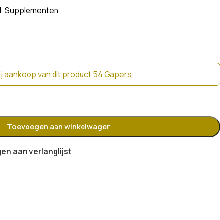
l
,
Supplementen
j aankoop van dit product 54 Gapers.
Toevoegen aan winkelwagen
n aan verlanglijst