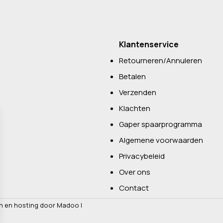
Klantenservice
Retourneren/Annuleren
Betalen
Verzenden
Klachten
Gaper spaarprogramma
Algemene voorwaarden
Privacybeleid
Over ons
Contact
n en hosting door Madoo
|