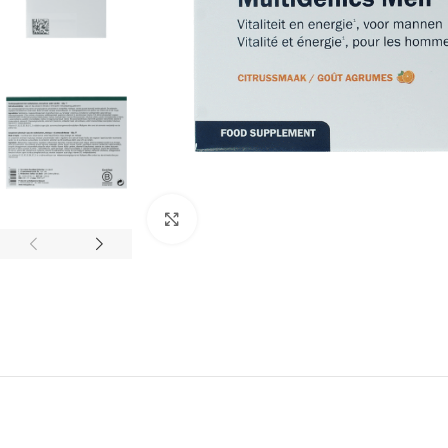
Klik om te vergroten