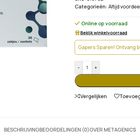
Categorieën:
Altijd voordee
Online op voorraad
Bekijk winkelvoorraad
Gapers Sparen! Ontvang bi
-
+
Vergelijken
Toevoege
BESCHRIJVING
BEOORDELINGEN (0)
OVER METAGENICS