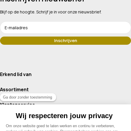
Blijf op de hoogte. Schrijf je in voor onze nieuwsbrief.
Erkend lid van
Assortiment
Klantenservice
Contact
© 2026 Drogisterij Het Geheim | Alle rechten voorbehouden |