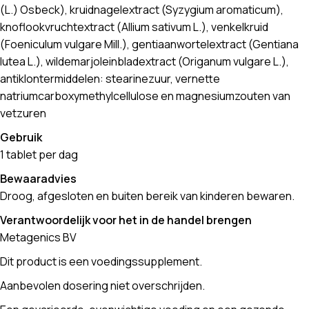
(L.) Osbeck), kruidnagelextract (Syzygium aromaticum),
knoflookvruchtextract (Allium sativum L.), venkelkruid
(Foeniculum vulgare Mill.), gentiaanwortelextract (Gentiana
lutea L.), wildemarjoleinbladextract (Origanum vulgare L.),
antiklontermiddelen: stearinezuur, vernette
natriumcarboxymethylcellulose en magnesiumzouten van
vetzuren
Gebruik
1 tablet per dag
Bewaaradvies
Droog, afgesloten en buiten bereik van kinderen bewaren.
Verantwoordelijk voor het in de handel brengen
Metagenics BV
Dit product is een voedingssupplement.
Aanbevolen dosering niet overschrijden.