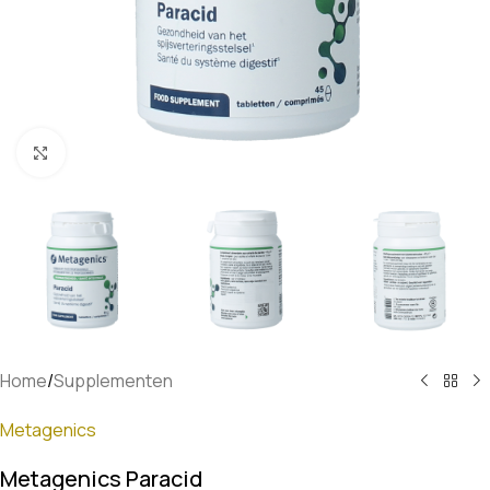
Klik om te vergroten
Home
/
Supplementen
Metagenics
Metagenics Paracid