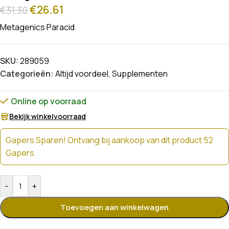
€
26.61
€
31.30
Metagenics Paracid
SKU:
289059
Categorieën:
Altijd voordeel
,
Supplementen
Online op voorraad
Bekijk winkelvoorraad
Gapers Sparen! Ontvang bij aankoop van dit product 52
Gapers.
-
+
Toevoegen aan winkelwagen