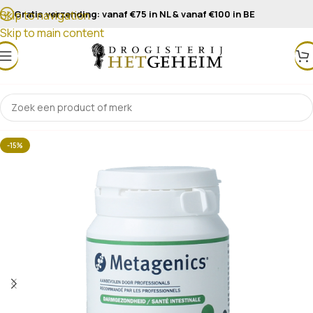
Gratis verzending: vanaf €75 in NL & vanaf €100 in BE
Skip to navigation
Skip to main content
-15%