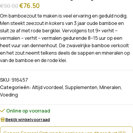
€
76.50
€
90.00
Om bamboezout te maken is veel ervaring en geduld nodig.
Men steekt zeezout in kokers van 3 jaar oude bamboe en
sluit ze af met rode bergklei. Vervolgens tot 9× verhit –
vermalen – verhit – vermalen gedurende 8–15 uur op een
heet vuur van dennenhout. De zwavelrijke bamboe verkoolt
en het zout neemt telkens deels de sappen en mineralen op
van de bamboe en de rode klei.
SKU:
916457
Categorieën:
Altijd voordeel
,
Supplementen
,
Mineralen
,
Voeding
Online op voorraad
Bekijk winkelvoorraad