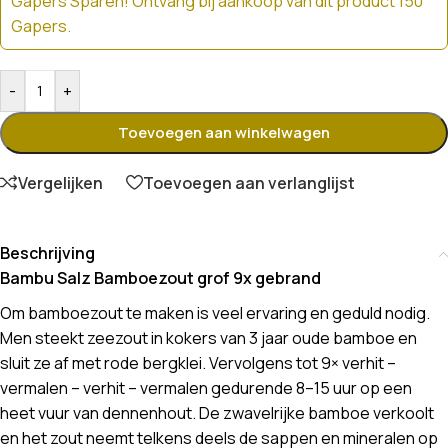
Gapers Sparen! Ontvang bij aankoop van dit product 150
Gapers.
-
+
Toevoegen aan winkelwagen
Vergelijken
Toevoegen aan verlanglijst
Beschrijving
Bambu Salz Bamboezout grof 9x gebrand
Om bamboezout te maken is veel ervaring en geduld nodig.
Men steekt zeezout in kokers van 3 jaar oude bamboe en
sluit ze af met rode bergklei. Vervolgens tot 9× verhit –
vermalen – verhit – vermalen gedurende 8–15 uur op een
heet vuur van dennenhout. De zwavelrijke bamboe verkoolt
en het zout neemt telkens deels de sappen en mineralen op