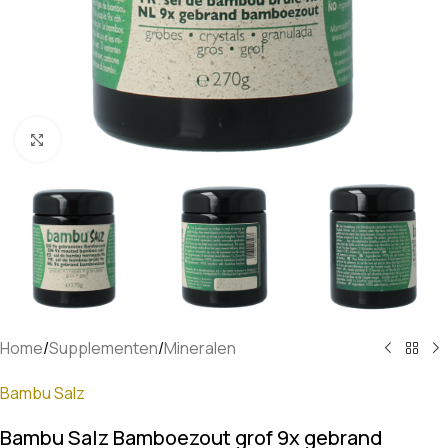
Klik om te vergroten
Home
/
Supplementen
/
Mineralen
Bambu Salz
Bambu Salz Bamboezout grof 9x gebrand