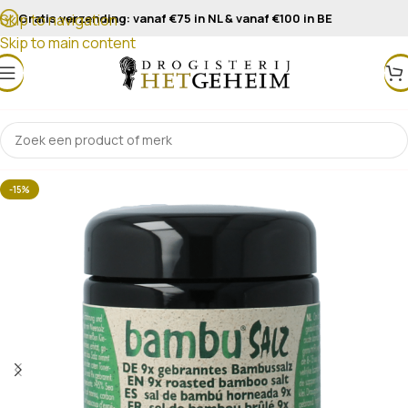
Gratis verzending: vanaf €75 in NL & vanaf €100 in BE
Skip to navigation
Skip to main content
-15%