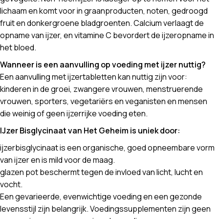
lichaam en komt voor in graanproducten, noten, gedroogd
fruit en donkergroene bladgroenten. Calcium verlaagt de
opname van ijzer, en vitamine C bevordert de ijzeropname in
het bloed.
Wanneer is een aanvulling op voeding met ijzer nuttig?
Een aanvulling met ijzertabletten kan nuttig zijn voor:
kinderen in de groei, zwangere vrouwen, menstruerende
vrouwen, sporters, vegetariërs en veganisten en mensen
die weinig of geen ijzerrijke voeding eten.
IJzer Bisglycinaat van Het Geheim is uniek door:
ijzerbisglycinaat is een organische, goed opneembare vorm
van ijzer en is mild voor de maag.
glazen pot beschermt tegen de invloed van licht, lucht en
vocht.
Een gevarieerde, evenwichtige voeding en een gezonde
levensstijl zijn belangrijk. Voedingssupplementen zijn geen