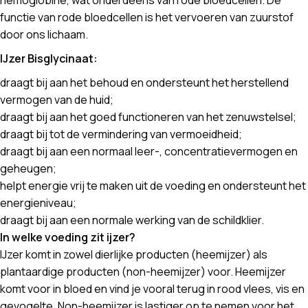
hemoglobine, wat onderdeel is van rode bloedcellen. De
functie van rode bloedcellen is het vervoeren van zuurstof
door ons lichaam.
IJzer Bisglycinaat:
draagt bij aan het behoud en ondersteunt het herstellend
vermogen van de huid;
draagt bij aan het goed functioneren van het zenuwstelsel;
draagt bij tot de vermindering van vermoeidheid;
draagt bij aan een normaal leer-, concentratievermogen en
geheugen;
helpt energie vrij te maken uit de voeding en ondersteunt het
energieniveau;
draagt bij aan een normale werking van de schildklier.
In welke voeding zit ijzer?
IJzer komt in zowel dierlijke producten (heemijzer) als
plantaardige producten (non-heemijzer) voor. Heemijzer
komt voor in bloed en vind je vooral terug in rood vlees, vis en
gevogelte. Non-heemijzer is lastiger op te nemen voor het