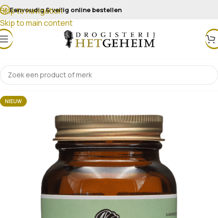
Eenvoudig & veilig online bestellen
Skip to navigation
Skip to main content
NIEUW