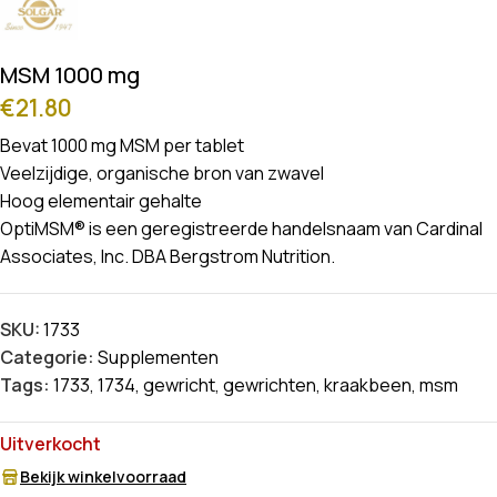
MSM 1000 mg
€
21.80
Bevat 1000 mg MSM per tablet
Veelzijdige, organische bron van zwavel
Hoog elementair gehalte
OptiMSM® is een geregistreerde handelsnaam van Cardinal
Associates, Inc. DBA Bergstrom Nutrition.
SKU:
1733
Categorie:
Supplementen
Tags:
1733
,
1734
,
gewricht
,
gewrichten
,
kraakbeen
,
msm
Uitverkocht
Bekijk winkelvoorraad