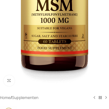
Klik om te vergroten
Home
/
Supplementen