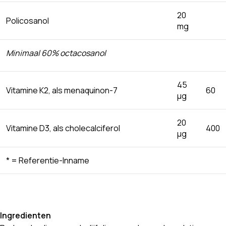
20
Policosanol
mg
Minimaal 60% octacosanol
45
Vitamine K2, als menaquinon-7
60
μg
20
Vitamine D3, als cholecalciferol
400
μg
* = Referentie-Inname
Ingredienten