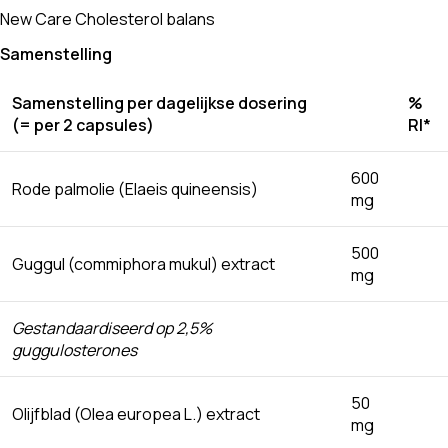
New Care Cholesterol balans
Samenstelling
Samenstelling per dagelijkse dosering
%
(= per 2 capsules)
RI*
600
Rode palmolie (Elaeis quineensis)
mg
500
Guggul (commiphora mukul) extract
mg
Gestandaardiseerd op 2,5%
guggulosterones
50
Olijfblad (Olea europea L.) extract
mg