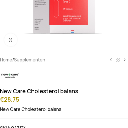
Klik om te vergroten
Home
/
Supplementen
New Care Cholesterol balans
€
28.75
New Care Cholesterol balans