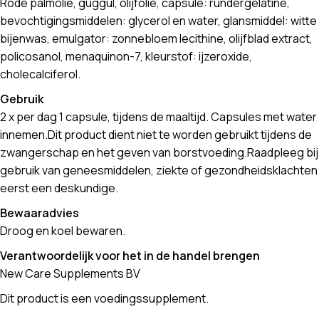
Rode palmolie, guggul, olijfolie, capsule: rundergelatine,
bevochtigingsmiddelen: glycerol en water, glansmiddel: witte
bijenwas, emulgator: zonnebloem lecithine, olijfblad extract,
policosanol, menaquinon-7, kleurstof: ijzeroxide,
cholecalciferol.
Gebruik
2 x per dag 1 capsule, tijdens de maaltijd. Capsules met water
innemen.Dit product dient niet te worden gebruikt tijdens de
zwangerschap en het geven van borstvoeding.Raadpleeg bij
gebruik van geneesmiddelen, ziekte of gezondheidsklachten
eerst een deskundige.
Bewaaradvies
Droog en koel bewaren.
Verantwoordelijk voor het in de handel brengen
New Care Supplements BV
Dit product is een voedingssupplement.