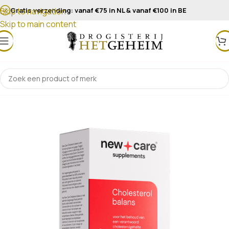
Gratis verzending: vanaf €75 in NL & vanaf €100 in BE
Skip to navigation
Skip to main content