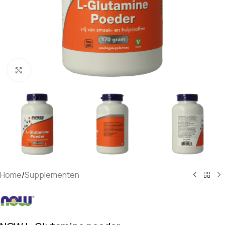
Klik om te vergroten
Home
/
Supplementen