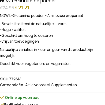
NOW L-Glutamine poeder
€
21.21
€
24.95
NOW L-Glutamine poeder – Aminozuurpreparaat
-Bevat uitsluitend de natuurlijke L-vorm
-Hoge kwaliteit
-Geschikt om hoog te doseren
-Vrij van toevoegingen
Natuurlijke variaties in kleur en geur van dit product zijn
mogelijk.
Geschikt voor vegetariërs en veganisten.
SKU:
772614
Categorieën:
Altijd voordeel
,
Supplementen
Online op voorraad
Bekijk winkelvoorraad