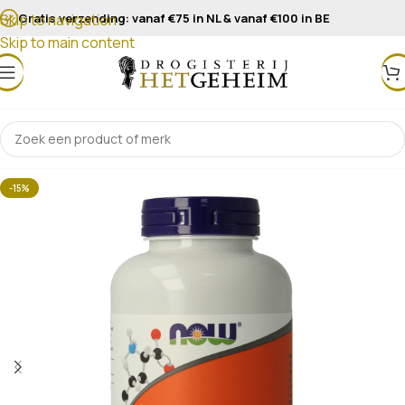
Gratis verzending: vanaf €75 in NL & vanaf €100 in BE
Skip to navigation
Skip to main content
-15%