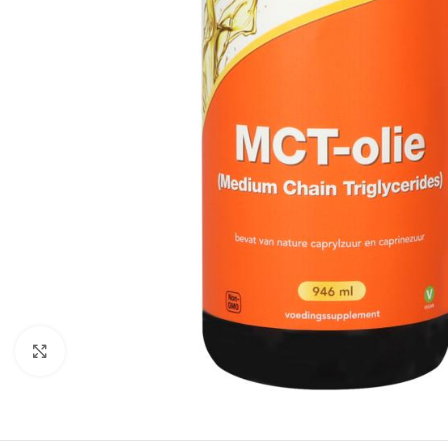
Klik om te vergroten