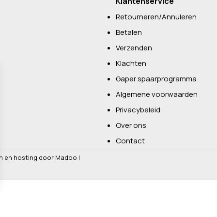
Klantenservice
Retourneren/Annuleren
Betalen
Verzenden
Klachten
Gaper spaarprogramma
Algemene voorwaarden
Privacybeleid
Over ons
Contact
n en hosting door Madoo
|