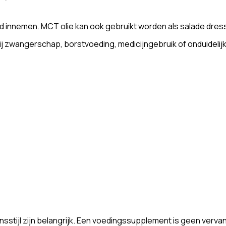
tijd innemen. MCT olie kan ook gebruikt worden als salade dress
j zwangerschap, borstvoeding, medicijngebruik of onduidelij
stijl zijn belangrijk. Een voedingssupplement is geen verva