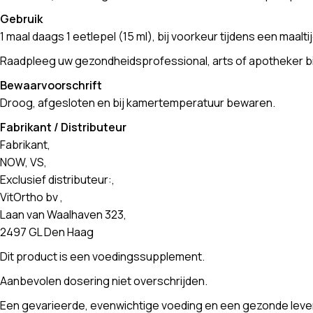
Gebruik
1 maal daags 1 eetlepel (15 ml), bij voorkeur tijdens een maal
Raadpleeg uw gezondheidsprofessional, arts of apotheker bi
Bewaarvoorschrift
Droog, afgesloten en bij kamertemperatuur bewaren.
Fabrikant / Distributeur
Fabrikant,
NOW, VS,
Exclusief distributeur:,
VitOrtho bv ,
Laan van Waalhaven 323,
2497 GL Den Haag
Dit product is een voedingssupplement.
Aanbevolen dosering niet overschrijden.
Een gevarieerde, evenwichtige voeding en een gezonde levens