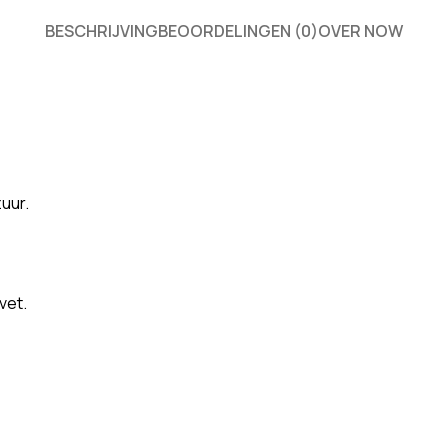
BESCHRIJVING
BEOORDELINGEN (0)
OVER NOW
uur.
vet.