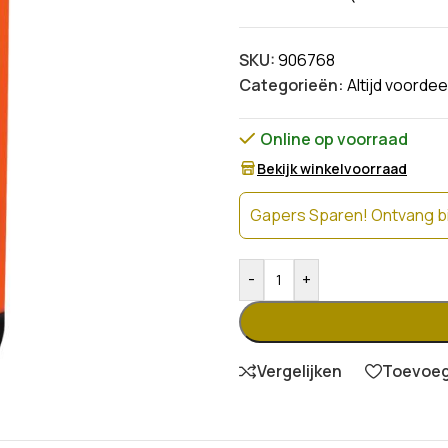
SKU:
906768
Categorieën:
Altijd voordee
Online op voorraad
Bekijk winkelvoorraad
Gapers Sparen! Ontvang bi
-
+
Vergelijken
Toevoege