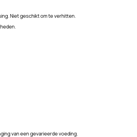
ing. Niet geschikt om te verhitten.
kheden.
nging van een gevarieerde voeding.