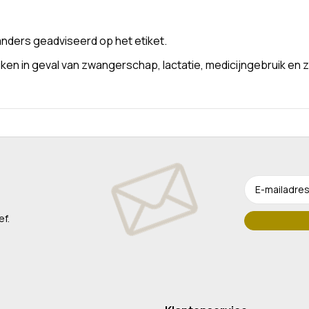
nders geadviseerd op het etiket.
n in geval van zwangerschap, lactatie, medicijngebruik en z
ef.