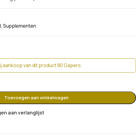
l
,
Supplementen
j aankoop van dit product 80 Gapers.
Toevoegen aan winkelwagen
n aan verlanglijst