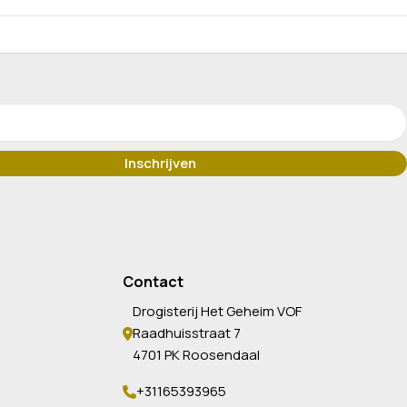
Contact
Drogisterij Het Geheim VOF
Raadhuisstraat 7
4701 PK Roosendaal
+31165393965