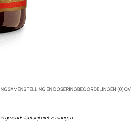
ING
SAMENSTELLING EN DOSERING
BEOORDELINGEN (0)
OV
 gezonde leefstijl niet vervangen.