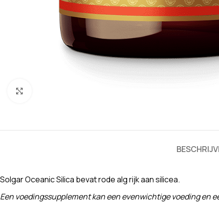
Klik om te vergroten
BESCHRIJV
Solgar Oceanic Silica bevat rode alg rijk aan silicea.
Een voedingssupplement kan een evenwichtige voeding en een