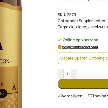
SKU:
2570
Categorie:
Supplementen
Tags:
alg
,
algen
,
kiezelzuur
,
Online op voorraad
Bekijk winkelvoorraad
Gapers Sparen! Ontvang bi
-
+
Vergelijken
Toevoege