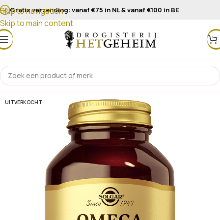
Gratis verzending: vanaf €75 in NL & vanaf €100 in BE
Skip to navigation
Skip to main content
UITVERKOCHT