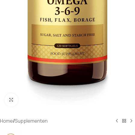
Klik om te vergroten
Home
/
Supplementen