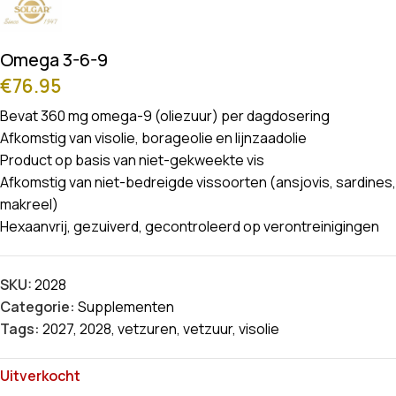
Omega 3-6-9
€
76.95
Bevat 360 mg omega-9 (oliezuur) per dagdosering
Afkomstig van visolie, borageolie en lijnzaadolie
Product op basis van niet-gekweekte vis
Afkomstig van niet-bedreigde vissoorten (ansjovis, sardines,
makreel)
Hexaanvrij, gezuiverd, gecontroleerd op verontreinigingen
SKU:
2028
Categorie:
Supplementen
Tags:
2027
,
2028
,
vetzuren
,
vetzuur
,
visolie
Uitverkocht