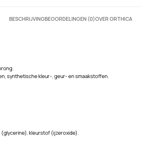
BESCHRIJVING
BEOORDELINGEN (0)
OVER ORTHICA
prong.
n, synthetische kleur-, geur- en smaakstoffen.
glycerine), kleurstof (ijzeroxide).