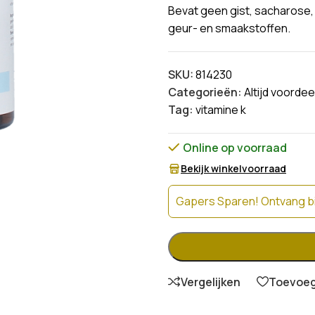
Bevat geen gist, sacharose,
geur- en smaakstoffen.
SKU:
814230
Categorieën:
Altijd voordee
Tag:
vitamine k
Online op voorraad
Bekijk winkelvoorraad
Gapers Sparen! Ontvang bi
Vergelijken
Toevoege