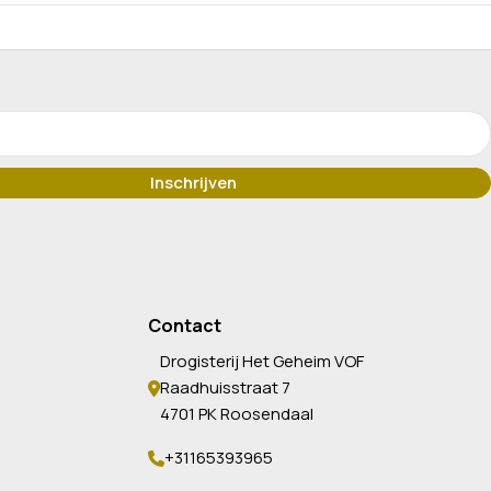
Contact
Drogisterij Het Geheim VOF
Raadhuisstraat 7
4701 PK Roosendaal
+31165393965