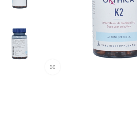
Klik om te vergroten