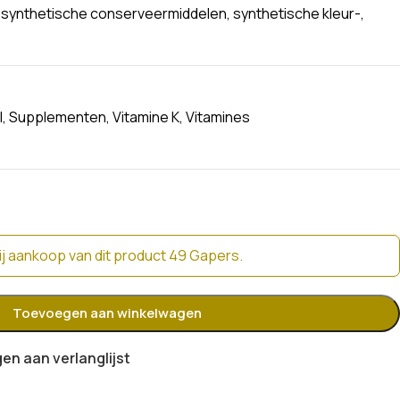
 synthetische conserveermiddelen, synthetische kleur-,
l
,
Supplementen
,
Vitamine K
,
Vitamines
j aankoop van dit product 49 Gapers.
Toevoegen aan winkelwagen
n aan verlanglijst