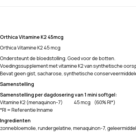
Orthica Vitamine K2 45mcg
Orthica Vitamine K2 45 mcg
Ondersteunt de bloedstolling. Goed voor de botten.
Voedingssupplement met vitamine K2 van synthetische oors
Bevat geen gist, sacharose, synthetische conserveermiddele
Samenstelling
Samenstelling per dagdosering van 1 mini softgel:
Vitamine K2 (menaquinon-7) 45 mcg (60% RI*)
*RI = Referentie Inname
Ingredienten
zonnebloemolie, rundergelatine, menaquinon-7, geleermiddel (