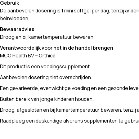
Gebruik
De aanbevolen dosering is 1 mini softgel per dag, tenzij ande
beinvloeden.
Bewaaradvies
Droog en bij kamertemperatuur bewaren.
Verantwoordelijk voor het in de handel brengen
MCO Health BV – Orthica
Dit product is een voedingssupplement.
Aanbevolen dosering niet overschrijden.
Een gevarieerde, evenwichtige voeding en een gezonde levens
Buiten bereik van jonge kinderen houden.
Droog, afgesloten en bij kamertemperatuur bewaren, tenzij a
Raadpleeg een deskundige alvorens supplementen te gebruike