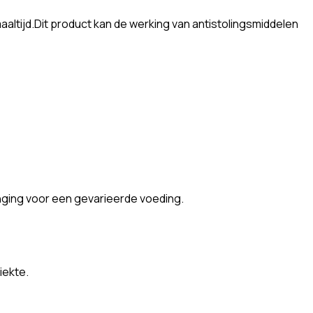
aaltijd.Dit product kan de werking van antistolingsmiddelen
nging voor een gevarieerde voeding.
iekte.