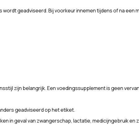
rs wordt geadviseerd. Bij voorkeur innemen tijdens of na een m
stijl zijn belangrijk. Een voedingssupplement is geen verva
nders geadviseerd op het etiket.
n in geval van zwangerschap, lactatie, medicijngebruik en z