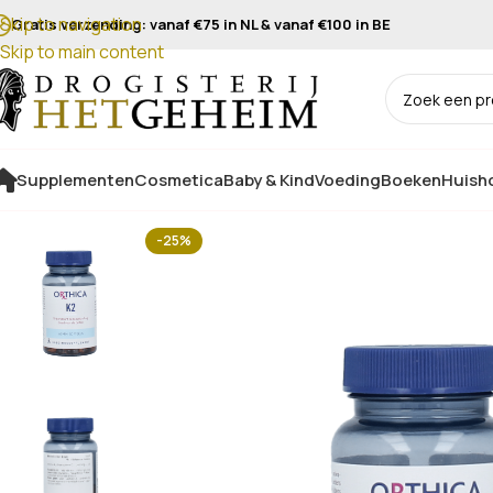
Skip to navigation
Gratis verzending: vanaf €75 in NL & vanaf €100 in BE
Skip to main content
Supplementen
Cosmetica
Baby & Kind
Voeding
Boeken
Huisho
-25%