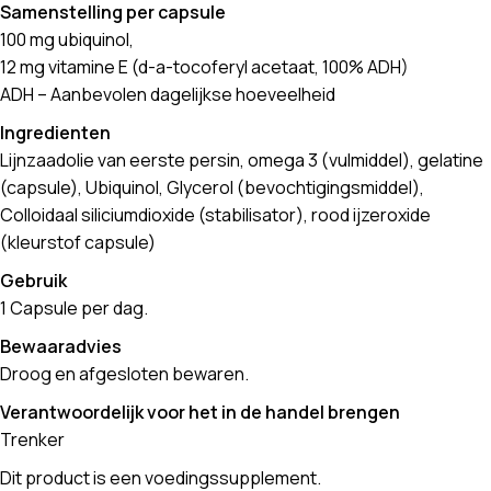
Samenstelling per capsule
100 mg ubiquinol,
12 mg vitamine E (d-a-tocoferyl acetaat, 100% ADH)
ADH – Aanbevolen dagelijkse hoeveelheid
Ingredienten
Lijnzaadolie van eerste persin, omega 3 (vulmiddel), gelatine
(capsule), Ubiquinol, Glycerol (bevochtigingsmiddel),
Colloidaal siliciumdioxide (stabilisator), rood ijzeroxide
(kleurstof capsule)
Gebruik
1 Capsule per dag.
Bewaaradvies
Droog en afgesloten bewaren.
Verantwoordelijk voor het in de handel brengen
Trenker
Dit product is een voedingssupplement.