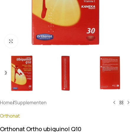
Klik om te vergroten
Home
/
Supplementen
Orthonat
Orthonat Ortho ubiquinol Q10