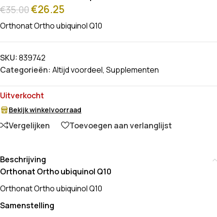
€
26.25
€
35.00
Orthonat Ortho ubiquinol Q10
SKU:
839742
Categorieën:
Altijd voordeel
,
Supplementen
Uitverkocht
Bekijk winkelvoorraad
Vergelijken
Toevoegen aan verlanglijst
Beschrijving
Orthonat Ortho ubiquinol Q10
Orthonat Ortho ubiquinol Q10
Samenstelling