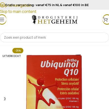
Gratis verzending: vanaf €75 in NL & vanaf €100 in BE
Skip to navigation
Skip to main content
-25%
UITVERKOCHT