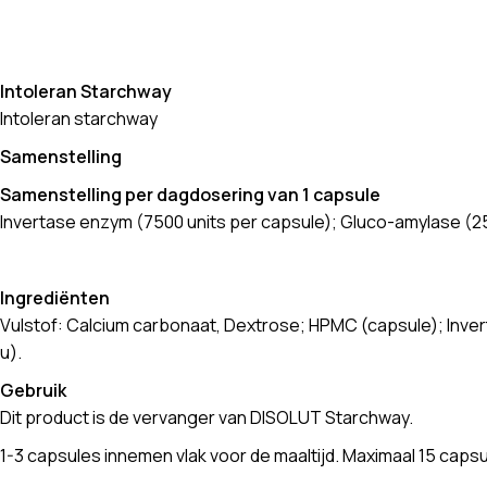
Intoleran Starchway
Intoleran starchway
Samenstelling
Samenstelling per dagdosering van 1 capsule
Invertase enzym (7500 units per capsule); Gluco-amylase (25
Ingrediënten
Vulstof: Calcium carbonaat, Dextrose; HPMC (capsule); Inve
u).
Gebruik
Dit product is de vervanger van DISOLUT Starchway.
1-3 capsules innemen vlak voor de maaltijd. Maximaal 15 caps