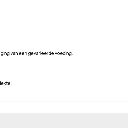
nging van een gevarieerde voeding.
iekte.