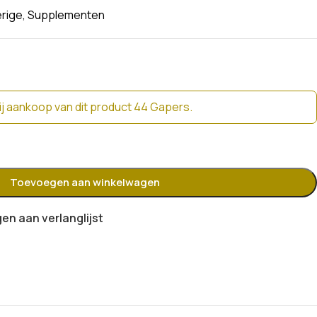
rige
,
Supplementen
j aankoop van dit product 44 Gapers.
Toevoegen aan winkelwagen
n aan verlanglijst