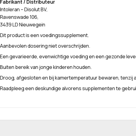
Fabrikant / Distributeur
Intoleran – Disolut BV,
Ravenswade 106,
3439 LD Nieuwegein
Dit product is een voedingssupplement.
Aanbevolen dosering niet overschrijden.
Een gevarieerde, evenwichtige voeding en een gezonde levens
Buiten bereik van jonge kinderen houden.
Droog, afgesloten en bij kamertemperatuur bewaren, tenzij a
Raadpleeg een deskundige alvorens supplementen te gebruike