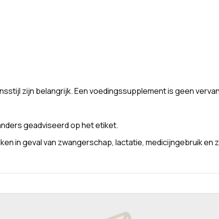
stijl zijn belangrijk. Een voedingssupplement is geen verva
nders geadviseerd op het etiket.
n in geval van zwangerschap, lactatie, medicijngebruik en z