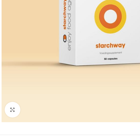
Klik om te vergroten