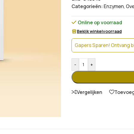
Categorieën:
Enzymen
,
Ove
Online op voorraad
Bekijk winkelvoorraad
Gapers Sparen! Ontvang bi
-
+
Vergelijken
Toevoege