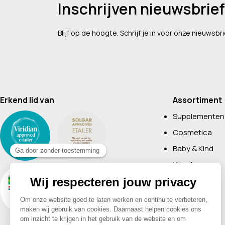
Inschrijven nieuwsbrief
Blijf op de hoogte. Schrijf je in voor onze nieuwsbri
Erkend lid van
Assortiment
Supplementen
Cosmetica
Baby & Kind
Voeding
Boeken
Huishoudelijk
Non-Food