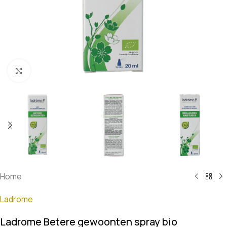
Klik om te vergroten
Home
Ladrome
Ladrome Betere gewoonten spray bio