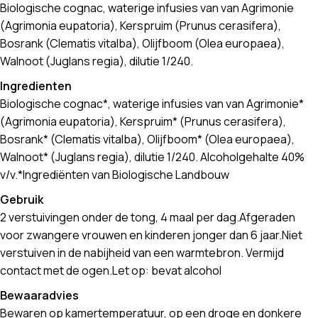
Biologische cognac, waterige infusies van van Agrimonie
(Agrimonia eupatoria), Kerspruim (Prunus cerasifera),
Bosrank (Clematis vitalba), Olijfboom (Olea europaea),
Walnoot (Juglans regia), dilutie 1/240.
Ingredienten
Biologische cognac*, waterige infusies van van Agrimonie*
(Agrimonia eupatoria), Kerspruim* (Prunus cerasifera),
Bosrank* (Clematis vitalba), Olijfboom* (Olea europaea),
Walnoot* (Juglans regia), dilutie 1/240. Alcoholgehalte 40%
v/v.*Ingrediënten van Biologische Landbouw
Gebruik
2 verstuivingen onder de tong, 4 maal per dag.Afgeraden
voor zwangere vrouwen en kinderen jonger dan 6 jaar.Niet
verstuiven in de nabijheid van een warmtebron. Vermijd
contact met de ogen.Let op: bevat alcohol
Bewaaradvies
Bewaren op kamertemperatuur, op een droge en donkere