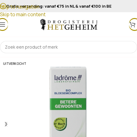
Gratis verzending: vanaf €75 in NL & vanaf €100 in BE
Skip to navigation
Skip to main content
UITVERKOCHT